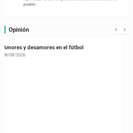
pueblo…
Opinión
Politiquería electoral con sabor a café
08/08/2026