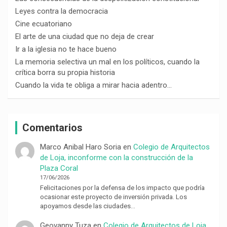
Leyes contra la democracia
Cine ecuatoriano
El arte de una ciudad que no deja de crear
Ir a la iglesia no te hace bueno
La memoria selectiva un mal en los políticos, cuando la
crítica borra su propia historia
Cuando la vida te obliga a mirar hacia adentro…
Comentarios
Marco Anibal Haro Soria
en
Colegio de Arquitectos
de Loja, inconforme con la construcción de la
Plaza Coral
17/06/2026
Felicitaciones por la defensa de los impacto que podría
ocasionar este proyecto de inversión privada. Los
apoyamos desde las ciudades…
Geovanny Tuza
en
Colegio de Arquitectos de Loja,