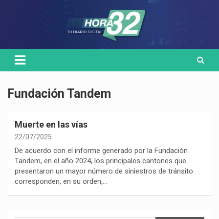
Skip
Medio de comunicación digital
HORA32
to
content
Fundación Tandem
Muerte en las vías
22/07/2025
De acuerdo con el informe generado por la Fundación
Tandem, en el año 2024, los principales cantones que
presentaron un mayor número de siniestros de tránsito
corresponden, en su orden,…