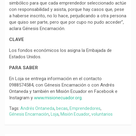
simbólico para que cada emprendedor seleccionado actúe
con responsabilidad y asista, porque hay casos que, pese
a haberse inscrito, no lo hace, perjudicando a otra persona
que quiso ser parte, pero que por cupo no pudo acceder”,
aclara Génesis Encarnación.
CLAVE
Los fondos económicos los asigna la Embajada de
Estados Unidos.
PARA SABER
En Loja se entrega información en el contacto
0988574584, con Génesis Encarnación o con Andrés
Ontaneda y también en Misión Ecuador en Facebook e
Instagram y
www.misionecuador.org
.
Tags:
Andrés Ontaneda
,
becas
,
Emprendedores
,
Génesis Encarnación
,
Loja
,
Misión Ecuador
,
voluntarios