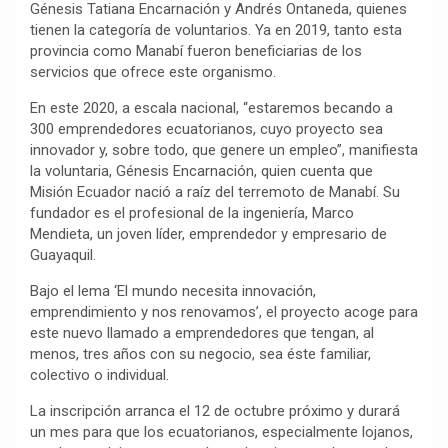
Génesis Tatiana Encarnación y Andrés Ontaneda, quienes
tienen la categoría de voluntarios. Ya en 2019, tanto esta
provincia como Manabí fueron beneficiarias de los
servicios que ofrece este organismo.
En este 2020, a escala nacional, “estaremos becando a
300 emprendedores ecuatorianos, cuyo proyecto sea
innovador y, sobre todo, que genere un empleo”, manifiesta
la voluntaria, Génesis Encarnación, quien cuenta que
Misión Ecuador nació a raíz del terremoto de Manabí. Su
fundador es el profesional de la ingeniería, Marco
Mendieta, un joven líder, emprendedor y empresario de
Guayaquil.
Bajo el lema ‘El mundo necesita innovación,
emprendimiento y nos renovamos’, el proyecto acoge para
este nuevo llamado a emprendedores que tengan, al
menos, tres años con su negocio, sea éste familiar,
colectivo o individual.
La inscripción arranca el 12 de octubre próximo y durará
un mes para que los ecuatorianos, especialmente lojanos,