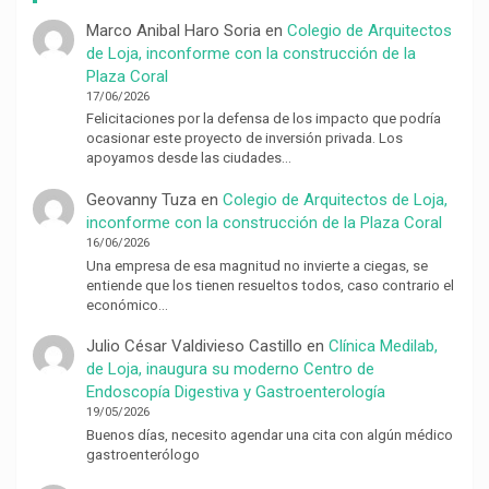
Marco Anibal Haro Soria
en
Colegio de Arquitectos
de Loja, inconforme con la construcción de la
Plaza Coral
17/06/2026
Felicitaciones por la defensa de los impacto que podría
ocasionar este proyecto de inversión privada. Los
apoyamos desde las ciudades…
Geovanny Tuza
en
Colegio de Arquitectos de Loja,
inconforme con la construcción de la Plaza Coral
16/06/2026
Una empresa de esa magnitud no invierte a ciegas, se
entiende que los tienen resueltos todos, caso contrario el
económico…
Julio César Valdivieso Castillo
en
Clínica Medilab,
de Loja, inaugura su moderno Centro de
Endoscopía Digestiva y Gastroenterología
19/05/2026
Buenos días, necesito agendar una cita con algún médico
gastroenterólogo