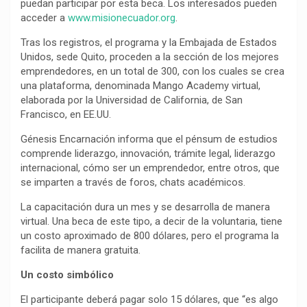
puedan participar por esta beca. Los interesados pueden
acceder a
www.misionecuador.org
.
Tras los registros, el programa y la Embajada de Estados
Unidos, sede Quito, proceden a la sección de los mejores
emprendedores, en un total de 300, con los cuales se crea
una plataforma, denominada Mango Academy virtual,
elaborada por la Universidad de California, de San
Francisco, en EE.UU.
Génesis Encarnación informa que el pénsum de estudios
comprende liderazgo, innovación, trámite legal, liderazgo
internacional, cómo ser un emprendedor, entre otros, que
se imparten a través de foros, chats académicos.
La capacitación dura un mes y se desarrolla de manera
virtual. Una beca de este tipo, a decir de la voluntaria, tiene
un costo aproximado de 800 dólares, pero el programa la
facilita de manera gratuita.
Un costo simbólico
El participante deberá pagar solo 15 dólares, que “es algo