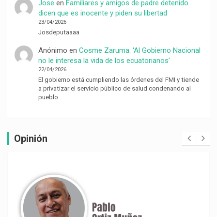
Jose
en
Familiares y amigos de padre detenido
dicen que es inocente y piden su libertad
23/04/2026
Josdeputaaaa
Anónimo
en
Cosme Zaruma: ‘Al Gobierno Nacional
no le interesa la vida de los ecuatorianos’
22/04/2026
El gobierno está cumpliendo las órdenes del FMI y tiende
a privatizar el servicio público de salud condenando al
pueblo…
Opinión