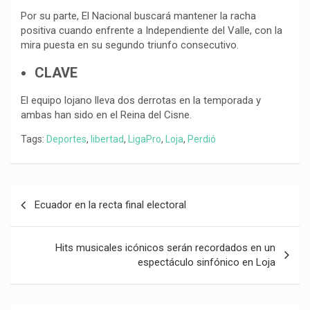
Por su parte, El Nacional buscará mantener la racha
positiva cuando enfrente a Independiente del Valle, con la
mira puesta en su segundo triunfo consecutivo.
CLAVE
El equipo lojano lleva dos derrotas en la temporada y
ambas han sido en el Reina del Cisne.
Tags:
Deportes
,
libertad
,
LigaPro
,
Loja
,
Perdió
Navegación
Ecuador en la recta final electoral
de
entradas
Hits musicales icónicos serán recordados en un
espectáculo sinfónico en Loja