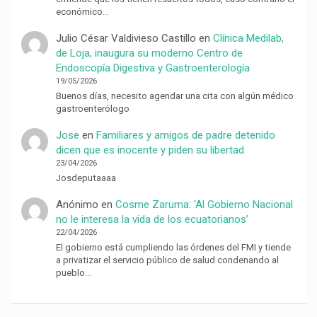
económico…
Julio César Valdivieso Castillo
en
Clínica Medilab,
de Loja, inaugura su moderno Centro de
Endoscopía Digestiva y Gastroenterología
19/05/2026
Buenos días, necesito agendar una cita con algún médico
gastroenterólogo
Jose
en
Familiares y amigos de padre detenido
dicen que es inocente y piden su libertad
23/04/2026
Josdeputaaaa
Anónimo
en
Cosme Zaruma: ‘Al Gobierno Nacional
no le interesa la vida de los ecuatorianos’
22/04/2026
El gobierno está cumpliendo las órdenes del FMI y tiende
a privatizar el servicio público de salud condenando al
pueblo…