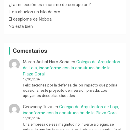
¿La reelección es sinónimo de corrupción?
¡Los abuelos un hilo de oro!…
El desplome de Noboa
No está bien
Comentarios
Marco Anibal Haro Soria
en
Colegio de Arquitectos
de Loja, inconforme con la construcción de la
Plaza Coral
17/06/2026
Felicitaciones por la defensa de los impacto que podría
ocasionar este proyecto de inversión privada. Los
apoyamos desde las ciudades…
Geovanny Tuza
en
Colegio de Arquitectos de Loja,
inconforme con la construcción de la Plaza Coral
16/06/2026
Una empresa de esa magnitud no invierte a ciegas, se
entiende que los tienen resueltos todos, caso contrario el