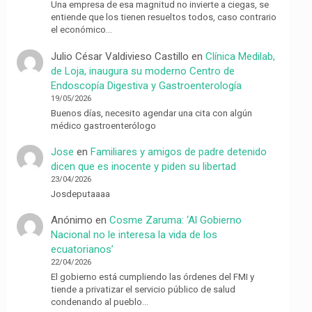
Una empresa de esa magnitud no invierte a ciegas, se
entiende que los tienen resueltos todos, caso contrario
el económico…
Julio César Valdivieso Castillo
en
Clínica Medilab,
de Loja, inaugura su moderno Centro de
Endoscopía Digestiva y Gastroenterología
19/05/2026
Buenos días, necesito agendar una cita con algún
médico gastroenterólogo
Jose
en
Familiares y amigos de padre detenido
dicen que es inocente y piden su libertad
23/04/2026
Josdeputaaaa
Anónimo
en
Cosme Zaruma: ‘Al Gobierno
Nacional no le interesa la vida de los
ecuatorianos’
22/04/2026
El gobierno está cumpliendo las órdenes del FMI y
tiende a privatizar el servicio público de salud
condenando al pueblo…