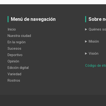
Menú de navegación
Sobre n
Inicio
Quiénes s
Nuestra ciudad
Misión
En la región
Sucesos
Visión
Deportivo
Opinión
Código de ét
Edición digital
Variedad
Rostros