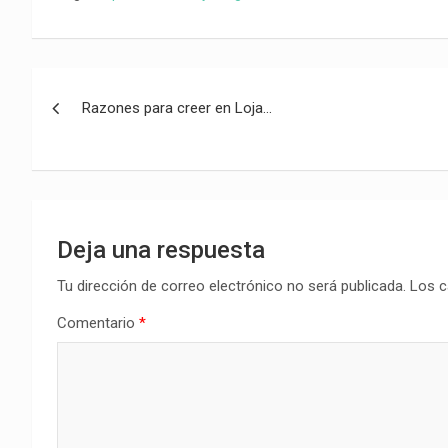
Navegación
Razones para creer en Loja…
de
entradas
Deja una respuesta
Tu dirección de correo electrónico no será publicada.
Los c
Comentario
*