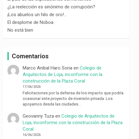
¿La reelección es sinónimo de corrupción?
¡Los abuelos un hilo de oro!…
El desplome de Noboa
No está bien
Comentarios
Marco Anibal Haro Soria
en
Colegio de
Arquitectos de Loja, inconforme con la
construcción de la Plaza Coral
17/06/2026
Felicitaciones por la defensa de los impacto que podría
ocasionar este proyecto de inversión privada. Los
apoyamos desde las ciudades…
Geovanny Tuza
en
Colegio de Arquitectos de
Loja, inconforme con la construcción de la Plaza
Coral
16/06/2026