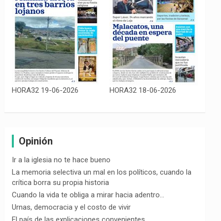
HORA32 19-06-2026
HORA32 18-06-2026
Opinión
Ir a la iglesia no te hace bueno
La memoria selectiva un mal en los políticos, cuando la
crítica borra su propia historia
Cuando la vida te obliga a mirar hacia adentro…
Urnas, democracia y el costo de vivir
El país de las explicaciones convenientes