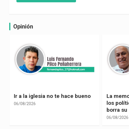
Opinión
La memoria selectiva un mal en
Cuando la
los políticos, cuando la crítica
hacia ad
borra su propia historia
06/08/2026
06/08/2026