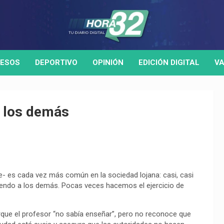
ESOS
DEPORTIVO
OPINIÓN
EDICIÓN DIGITAL
VA
a los demás
 es cada vez más común en la sociedad lojana: casi, casi
yendo a los demás. Pocas veces hacemos el ejercicio de
rque el profesor “no sabía enseñar”, pero no reconoce que