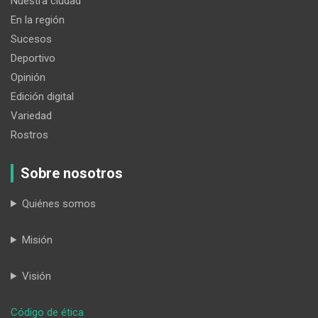
Nuestra ciudad
En la región
Sucesos
Deportivo
Opinión
Edición digital
Variedad
Rostros
Sobre nosotros
Quiénes somos
Misión
Visión
:
Código de ética