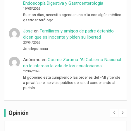
Endoscopía Digestiva y Gastroenterología
19/05/2026
Buenos días, necesito agendar una cita con algún médico
gastroenterólogo
Jose
en
Familiares y amigos de padre detenido
dicen que es inocente y piden su libertad
23/04/2026
Josdeputaaaa
Anónimo
en
Cosme Zaruma: ‘Al Gobierno Nacional
no le interesa la vida de los ecuatorianos’
22/04/2026
El gobierno está cumpliendo las órdenes del FMI y tiende
a privatizar el servicio público de salud condenando al
pueblo…
Opinión