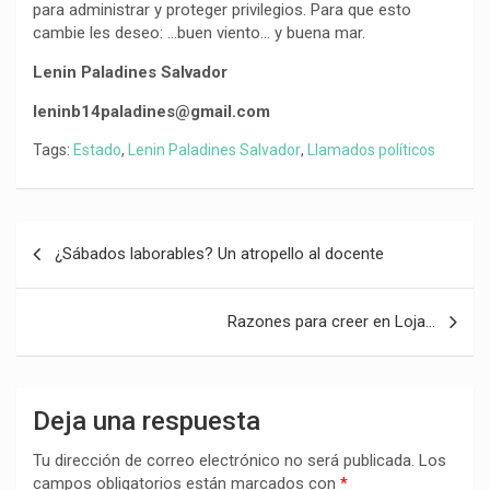
para administrar y proteger privilegios. Para que esto
cambie les deseo: …buen viento… y buena mar.
Lenin Paladines Salvador ​​
leninb14paladines@gmail.com
Tags:
Estado
,
Lenin Paladines Salvador
,
Llamados políticos
Navegación
¿Sábados laborables? Un atropello al docente
de
entradas
Razones para creer en Loja…
Deja una respuesta
Tu dirección de correo electrónico no será publicada.
Los
campos obligatorios están marcados con
*