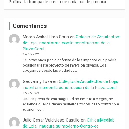
Política: la trampa de creer que nada puede cambiar
Comentarios
Marco Anibal Haro Soria
en
Colegio de Arquitectos
de Loja, inconforme con la construcción de la
Plaza Coral
17/06/2026
Felicitaciones por la defensa de los impacto que podría
ocasionar este proyecto de inversión privada. Los
apoyamos desde las ciudades…
Geovanny Tuza
en
Colegio de Arquitectos de Loja,
inconforme con la construcción de la Plaza Coral
16/06/2026
Una empresa de esa magnitud no invierte a ciegas, se
entiende que los tienen resueltos todos, caso contrario el
económico…
Julio César Valdivieso Castillo
en
Clínica Medilab,
de Loja, inaugura su moderno Centro de