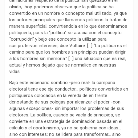
definiciones respecto de la política han quedado en el
olvido; hoy, podemos observar que la política se ha
convertido en un nombre o concepto mal utilizado, ya que
los actores principales que llamamos políticos la tratan de
manera superficial, convirtiéndola en lo que denominamos
politiquería, pues la “política” se asocia con el concepto
“corrupción” y bajo ese concepto la utilizan para
sus protervos intereses, dice Voltaire: […] “La política es el
camino para que los hombres sin principios puedan dirigir
a los hombres sin memoria.” […] una situación que es real,
actual y hemos dejado que se normalice en nuestras
vidas.
Bajo este escenario sombrío -pero real- la campaña
electoral tiene ese eje conductor… políticos convertidos en
politiqueros colocados en la vereda de en frente
denostando de sus colegas por alcanzar el poder -con
algunas excepciones- sin importar los problemas de sus
electores. La política, cuando se vacía de principios, se
convierte en una estrategia de dominación basada en el
cálculo y el oportunismo; ya no se gobierna con ideas…
sino con intereses; no se lidera para transformar… sino