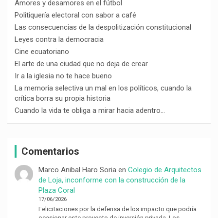
Amores y desamores en el fútbol
Politiquería electoral con sabor a café
Las consecuencias de la despolitización constitucional
Leyes contra la democracia
Cine ecuatoriano
El arte de una ciudad que no deja de crear
Ir a la iglesia no te hace bueno
La memoria selectiva un mal en los políticos, cuando la
crítica borra su propia historia
Cuando la vida te obliga a mirar hacia adentro…
Comentarios
Marco Anibal Haro Soria
en
Colegio de Arquitectos
de Loja, inconforme con la construcción de la
Plaza Coral
17/06/2026
Felicitaciones por la defensa de los impacto que podría
ocasionar este proyecto de inversión privada. Los