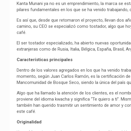
Kanta Munani ya no es un emprendimiento, la marca se está
pilares fundamentales en los que se ha venido trabajando,
Es así que, desde que retomaron el proyecto, llevan dos 
camino, su CEO se especializó como tostador, algo que hoy 
café.
El ser tostador especializado, ha abierto nuevas oportunid
extranjeras como de Rusia, Italia, Bélgica, España, Brasil, 
Características principales
Dentro de los valores agregados en los que ha venido trab
momento, según Juan Carlos Ramón, es la certificación de s
Mancomunidad de Bosque Seco, siendo la única del país que
Algo que ha llamado la atención de los clientes, es el nomb
proviene del idioma kwacha y significa “Te quiero a ti”. Mi
también han querido trasmitir un sentimiento de amor y com
este café.
Originalidad