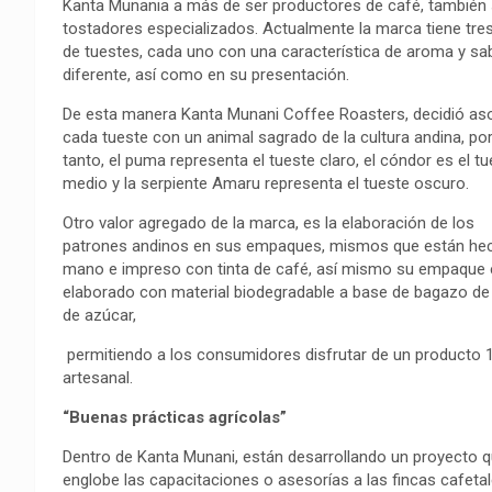
Kanta Munania a más de ser productores de café, también
tostadores especializados. Actualmente la marca tiene tres
de tuestes, cada uno con una característica de aroma y sa
diferente, así como en su presentación.
De esta manera Kanta Munani Coffee Roasters, decidió as
cada tueste con un animal sagrado de la cultura andina, por
tanto, el puma representa el tueste claro, el cóndor es el t
medio y la serpiente Amaru representa el tueste oscuro.
Otro valor agregado de la marca, es la elaboración de los
patrones andinos en sus empaques, mismos que están he
mano e impreso con tinta de café, así mismo su empaque 
elaborado con material biodegradable a base de bagazo de
de azúcar,
permitiendo a los consumidores disfrutar de un producto
artesanal.
“Buenas prácticas agrícolas”
Dentro de Kanta Munani, están desarrollando un proyecto 
englobe las capacitaciones o asesorías a las fincas cafetal