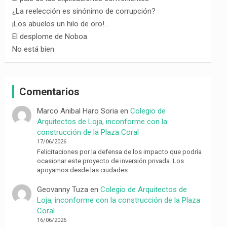
¿La reelección es sinónimo de corrupción?
¡Los abuelos un hilo de oro!…
El desplome de Noboa
No está bien
Comentarios
Marco Anibal Haro Soria
en
Colegio de
Arquitectos de Loja, inconforme con la
construcción de la Plaza Coral
17/06/2026
Felicitaciones por la defensa de los impacto que podría
ocasionar este proyecto de inversión privada. Los
apoyamos desde las ciudades…
Geovanny Tuza
en
Colegio de Arquitectos de
Loja, inconforme con la construcción de la Plaza
Coral
16/06/2026