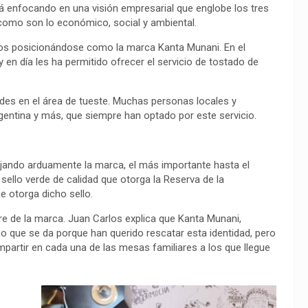
 enfocando en una visión empresarial que englobe los tres
 como son lo económico, social y ambiental.
años posicionándose como la marca Kanta Munani. En el
en día les ha permitido ofrecer el servicio de tostado de
ades en el área de tueste. Muchas personas locales y
Argentina y más, que siempre han optado por este servicio.
ajando arduamente la marca, el más importante hasta el
ello verde de calidad que otorga la Reserva de la
 otorga dicho sello.
re de la marca. Juan Carlos explica que Kanta Munani,
smo que se da porque han querido rescatar esta identidad, pero
partir en cada una de las mesas familiares a los que llegue