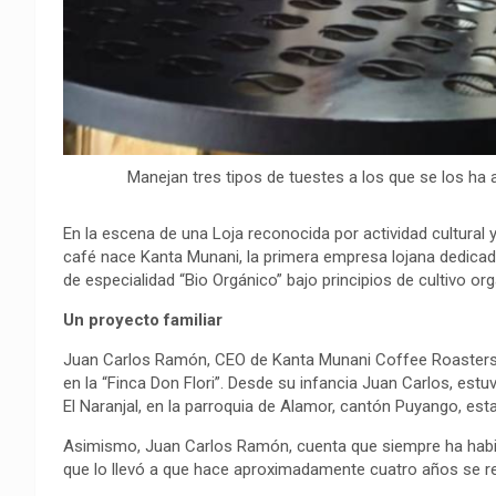
Manejan tres tipos de tuestes a los que se los ha 
En la escena de una Loja reconocida por actividad cultural 
café nace Kanta Munani, la primera empresa lojana dedicada
de especialidad “Bio Orgánico” bajo principios de cultivo or
Un proyecto familiar
Juan Carlos Ramón, CEO de Kanta Munani Coffee Roasters, 
en la “Finca Don Flori”. Desde su infancia Juan Carlos, estu
El Naranjal, en la parroquia de Alamor, cantón Puyango, est
Asimismo, Juan Carlos Ramón, cuenta que siempre ha habido
que lo llevó a que hace aproximadamente cuatro años se re