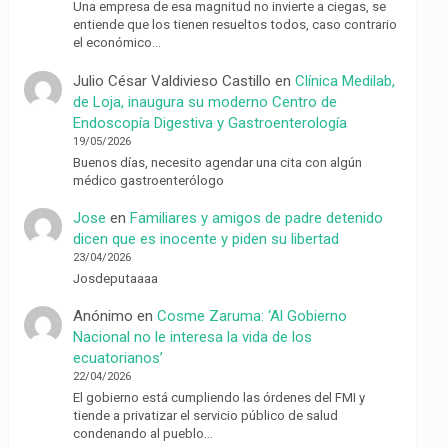
Una empresa de esa magnitud no invierte a ciegas, se
entiende que los tienen resueltos todos, caso contrario
el económico…
Julio César Valdivieso Castillo
en
Clínica Medilab,
de Loja, inaugura su moderno Centro de
Endoscopía Digestiva y Gastroenterología
19/05/2026
Buenos días, necesito agendar una cita con algún
médico gastroenterólogo
Jose
en
Familiares y amigos de padre detenido
dicen que es inocente y piden su libertad
23/04/2026
Josdeputaaaa
Anónimo
en
Cosme Zaruma: ‘Al Gobierno
Nacional no le interesa la vida de los
ecuatorianos’
22/04/2026
El gobierno está cumpliendo las órdenes del FMI y
tiende a privatizar el servicio público de salud
condenando al pueblo…