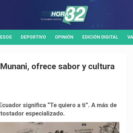
ESOS
DEPORTIVO
OPINIÓN
EDICIÓN DIGITAL
VA
Munani, ofrece sabor y cultura
cuador significa “Te quiero a ti”. A más de
tostador especializado.