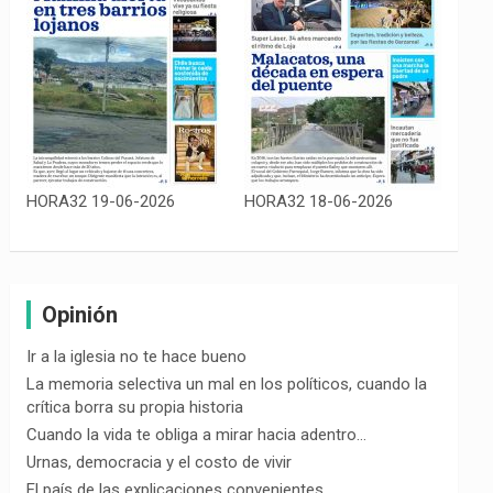
HORA32 19-06-2026
HORA32 18-06-2026
Opinión
Ir a la iglesia no te hace bueno
La memoria selectiva un mal en los políticos, cuando la
crítica borra su propia historia
Cuando la vida te obliga a mirar hacia adentro…
Urnas, democracia y el costo de vivir
El país de las explicaciones convenientes