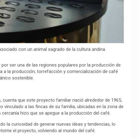
asociado con un animal sagrado de la cultura andina.
y por ser una de las regiones populares por la producción de
 a la producción, torrefacción y comercialización de café
gánico sostenible.
cuenta que este proyecto familiar nació alrededor de 1965,
vo vinculado a las fincas de su familia, ubicadas en la zona de
a cercanía hizo que se apegue a la producción del café.
 la curiosidad de generar nuevas ideas y tendencias, lo
tome el proyecto, volviendo al mundo del café.