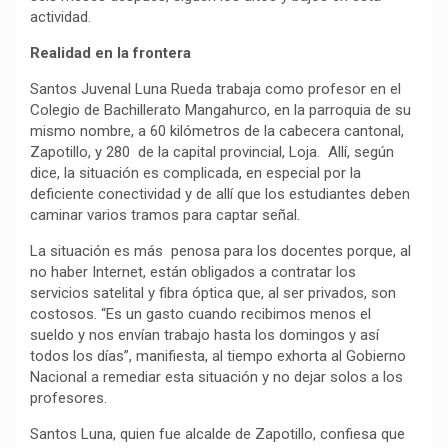
actividad.
Realidad en la frontera
Santos Juvenal Luna Rueda trabaja como profesor en el
Colegio de Bachillerato Mangahurco, en la parroquia de su
mismo nombre, a 60 kilómetros de la cabecera cantonal,
Zapotillo, y 280 de la capital provincial, Loja. Allí, según
dice, la situación es complicada, en especial por la
deficiente conectividad y de allí que los estudiantes deben
caminar varios tramos para captar señal.
La situación es más penosa para los docentes porque, al
no haber Internet, están obligados a contratar los
servicios satelital y fibra óptica que, al ser privados, son
costosos. “Es un gasto cuando recibimos menos el
sueldo y nos envían trabajo hasta los domingos y así
todos los días”, manifiesta, al tiempo exhorta al Gobierno
Nacional a remediar esta situación y no dejar solos a los
profesores.
Santos Luna, quien fue alcalde de Zapotillo, confiesa que