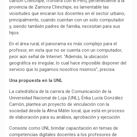
cantón Chinchipe, frontera con el Perú, perteneciente a la
provincia de Zamora Chinchipe, es lamentable las
vicisitudes que encaran los docentes en el sector urbano,
principalmente, cuando cuentan con un solo computador
y, siendo también padres de familia, necesitan para sus
hijos.
En el área rural, el panorama es más complejo para el
profesor, en vista que no se cuenta con un computador,
peor aún señal de Internet. “Además, la ubicación
geográfica es irregular, lo cual hace imposible disponer del
servicio que lo pagamos nosotros mismos”, precisa.
Una propuesta en la UNL
La catedrática de la carrera de Comunicación de la
Universidad Nacional de Loja (UNL), Érika Lucía González
Carrión, plantea un proyecto de vinculación con la
sociedad desde la Alma Máter local, que está en proceso
de elaboración para su análisis, aprobación y ejecución.
Consiste como UNL brindar capacitación en temas de
competencias digitales docentes a los profesores de