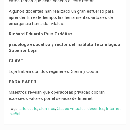
estos temas que debe hacerlo el ente rector.
Algunos docentes han realizado un gran esfuerzo para
aprender. En este tiempo, las herramientas virtuales de
emergencia han sido vitales.
Richard Eduardo Ruiz Ordóñez,
psicólogo educativo y rector del Instituto Tecnológico
Superior Loja.
CLAVE
Loja trabaja con dos regímenes: Sierra y Costa.
PARA SABER
Maestros revelan que operadoras privadas cobran
excesivos valores por el servicio de Internet.
Tags:
alto costo
,
alumnos
,
Clases virtuales
,
docentes
,
Internet
,
señal