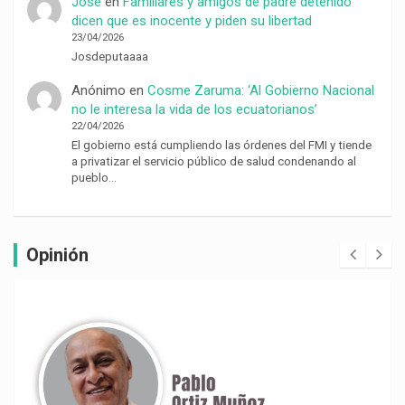
Jose
en
Familiares y amigos de padre detenido
dicen que es inocente y piden su libertad
23/04/2026
Josdeputaaaa
Anónimo
en
Cosme Zaruma: ‘Al Gobierno Nacional
no le interesa la vida de los ecuatorianos’
22/04/2026
El gobierno está cumpliendo las órdenes del FMI y tiende
a privatizar el servicio público de salud condenando al
pueblo…
Opinión