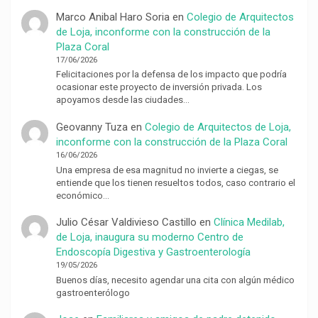
Marco Anibal Haro Soria
en
Colegio de Arquitectos
de Loja, inconforme con la construcción de la
Plaza Coral
17/06/2026
Felicitaciones por la defensa de los impacto que podría
ocasionar este proyecto de inversión privada. Los
apoyamos desde las ciudades…
Geovanny Tuza
en
Colegio de Arquitectos de Loja,
inconforme con la construcción de la Plaza Coral
16/06/2026
Una empresa de esa magnitud no invierte a ciegas, se
entiende que los tienen resueltos todos, caso contrario el
económico…
Julio César Valdivieso Castillo
en
Clínica Medilab,
de Loja, inaugura su moderno Centro de
Endoscopía Digestiva y Gastroenterología
19/05/2026
Buenos días, necesito agendar una cita con algún médico
gastroenterólogo