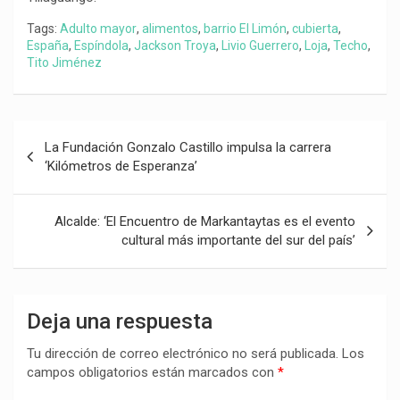
Tags:
Adulto mayor
,
alimentos
,
barrio El Limón
,
cubierta
,
España
,
Espíndola
,
Jackson Troya
,
Livio Guerrero
,
Loja
,
Techo
,
Tito Jiménez
Navegación
La Fundación Gonzalo Castillo impulsa la carrera
de
‘Kilómetros de Esperanza’
entradas
Alcalde: ‘El Encuentro de Markantaytas es el evento
cultural más importante del sur del país’
Deja una respuesta
Tu dirección de correo electrónico no será publicada.
Los
campos obligatorios están marcados con
*