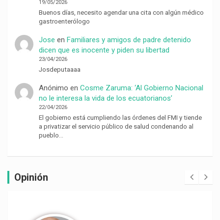
19/05/2026
Buenos días, necesito agendar una cita con algún médico
gastroenterólogo
Jose
en
Familiares y amigos de padre detenido
dicen que es inocente y piden su libertad
23/04/2026
Josdeputaaaa
Anónimo
en
Cosme Zaruma: ‘Al Gobierno Nacional
no le interesa la vida de los ecuatorianos’
22/04/2026
El gobierno está cumpliendo las órdenes del FMI y tiende
a privatizar el servicio público de salud condenando al
pueblo…
Opinión