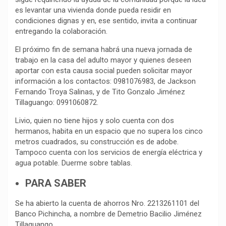
es levantar una vivienda donde pueda residir en
condiciones dignas y en, ese sentido, invita a continuar
entregando la colaboración.
El próximo fin de semana habrá una nueva jornada de
trabajo en la casa del adulto mayor y quienes deseen
aportar con esta causa social pueden solicitar mayor
información a los contactos: 0981076983, de Jackson
Fernando Troya Salinas, y de Tito Gonzalo Jiménez
Tillaguango: 0991060872.
Livio, quien no tiene hijos y solo cuenta con dos
hermanos, habita en un espacio que no supera los cinco
metros cuadrados, su construcción es de adobe.
Tampoco cuenta con los servicios de energía eléctrica y
agua potable. Duerme sobre tablas.
PARA SABER
Se ha abierto la cuenta de ahorros Nro. 2213261101 del
Banco Pichincha, a nombre de Demetrio Bacilio Jiménez
Tillaguango.