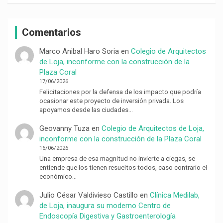
Comentarios
Marco Anibal Haro Soria
en
Colegio de Arquitectos
de Loja, inconforme con la construcción de la
Plaza Coral
17/06/2026
Felicitaciones por la defensa de los impacto que podría
ocasionar este proyecto de inversión privada. Los
apoyamos desde las ciudades…
Geovanny Tuza
en
Colegio de Arquitectos de Loja,
inconforme con la construcción de la Plaza Coral
16/06/2026
Una empresa de esa magnitud no invierte a ciegas, se
entiende que los tienen resueltos todos, caso contrario el
económico…
Julio César Valdivieso Castillo
en
Clínica Medilab,
de Loja, inaugura su moderno Centro de
Endoscopía Digestiva y Gastroenterología