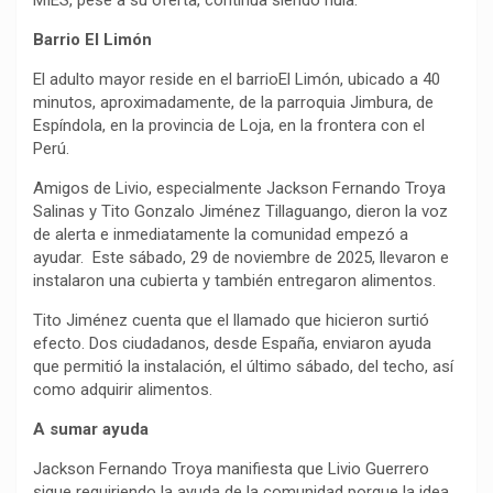
MIES, pese a su oferta, continúa siendo nula.
Barrio El Limón
El adulto mayor reside en el barrioEl Limón, ubicado a 40
minutos, aproximadamente, de la parroquia Jimbura, de
Espíndola, en la provincia de Loja, en la frontera con el
Perú.
Amigos de Livio, especialmente Jackson Fernando Troya
Salinas y Tito Gonzalo Jiménez Tillaguango, dieron la voz
de alerta e inmediatamente la comunidad empezó a
ayudar. Este sábado, 29 de noviembre de 2025, llevaron e
instalaron una cubierta y también entregaron alimentos.
Tito Jiménez cuenta que el llamado que hicieron surtió
efecto. Dos ciudadanos, desde España, enviaron ayuda
que permitió la instalación, el último sábado, del techo, así
como adquirir alimentos.
A sumar ayuda
Jackson Fernando Troya manifiesta que Livio Guerrero
sigue requiriendo la ayuda de la comunidad porque la idea