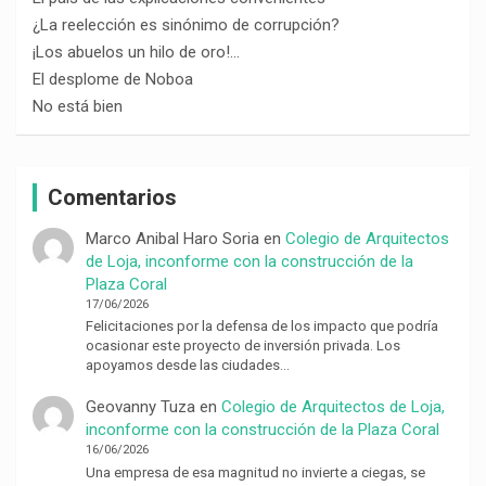
¿La reelección es sinónimo de corrupción?
¡Los abuelos un hilo de oro!…
El desplome de Noboa
No está bien
Comentarios
Marco Anibal Haro Soria
en
Colegio de Arquitectos
de Loja, inconforme con la construcción de la
Plaza Coral
17/06/2026
Felicitaciones por la defensa de los impacto que podría
ocasionar este proyecto de inversión privada. Los
apoyamos desde las ciudades…
Geovanny Tuza
en
Colegio de Arquitectos de Loja,
inconforme con la construcción de la Plaza Coral
16/06/2026
Una empresa de esa magnitud no invierte a ciegas, se