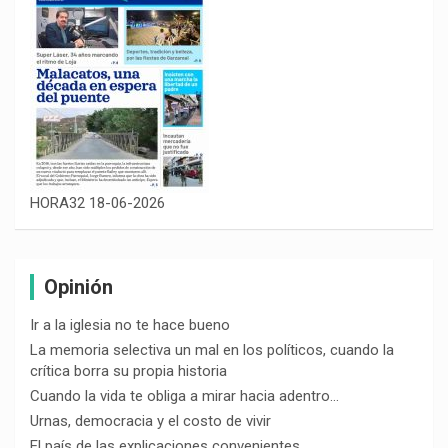
HORA32 18-06-2026
Opinión
Ir a la iglesia no te hace bueno
La memoria selectiva un mal en los políticos, cuando la
crítica borra su propia historia
Cuando la vida te obliga a mirar hacia adentro…
Urnas, democracia y el costo de vivir
El país de las explicaciones convenientes