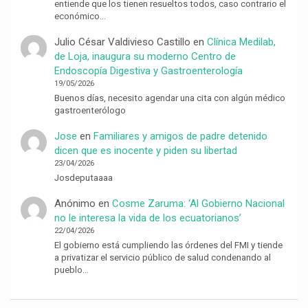
entiende que los tienen resueltos todos, caso contrario el
económico…
Julio César Valdivieso Castillo
en
Clínica Medilab,
de Loja, inaugura su moderno Centro de
Endoscopía Digestiva y Gastroenterología
19/05/2026
Buenos días, necesito agendar una cita con algún médico
gastroenterólogo
Jose
en
Familiares y amigos de padre detenido
dicen que es inocente y piden su libertad
23/04/2026
Josdeputaaaa
Anónimo
en
Cosme Zaruma: ‘Al Gobierno Nacional
no le interesa la vida de los ecuatorianos’
22/04/2026
El gobierno está cumpliendo las órdenes del FMI y tiende
a privatizar el servicio público de salud condenando al
pueblo…