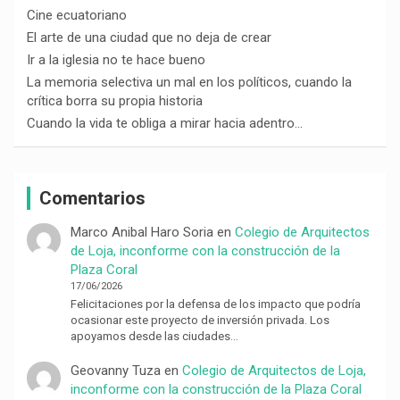
Cine ecuatoriano
El arte de una ciudad que no deja de crear
Ir a la iglesia no te hace bueno
La memoria selectiva un mal en los políticos, cuando la
crítica borra su propia historia
Cuando la vida te obliga a mirar hacia adentro…
Comentarios
Marco Anibal Haro Soria
en
Colegio de Arquitectos
de Loja, inconforme con la construcción de la
Plaza Coral
17/06/2026
Felicitaciones por la defensa de los impacto que podría
ocasionar este proyecto de inversión privada. Los
apoyamos desde las ciudades…
Geovanny Tuza
en
Colegio de Arquitectos de Loja,
inconforme con la construcción de la Plaza Coral