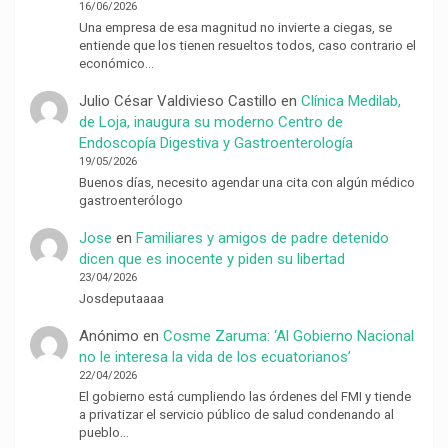
16/06/2026
Una empresa de esa magnitud no invierte a ciegas, se
entiende que los tienen resueltos todos, caso contrario el
económico…
Julio César Valdivieso Castillo
en
Clínica Medilab,
de Loja, inaugura su moderno Centro de
Endoscopía Digestiva y Gastroenterología
19/05/2026
Buenos días, necesito agendar una cita con algún médico
gastroenterólogo
Jose
en
Familiares y amigos de padre detenido
dicen que es inocente y piden su libertad
23/04/2026
Josdeputaaaa
Anónimo
en
Cosme Zaruma: ‘Al Gobierno Nacional
no le interesa la vida de los ecuatorianos’
22/04/2026
El gobierno está cumpliendo las órdenes del FMI y tiende
a privatizar el servicio público de salud condenando al
pueblo…