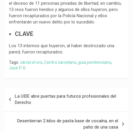
el deceso de 11 personas privadas de libertad; en cambio,
13 reos fueron heridos y algunos de ellos huyeron, pero
fueron recapturados por la Policía Nacional y ellos
enfrentarán un nuevo delito por lo sucedido.
CLAVE
Los 13 internos que huyeron, al haber destrozado una
pared, fueron recapturados.
Tags:
cárcel el oro
,
Centro carcelario
,
guía penitenciario
,
José P. R.
Navegación
La UIDE abre puertas para futuros profesionales del
de
Derecho
entradas
Desentierran 2 kilos de pasta base de cocaína, en el
patio de una casa