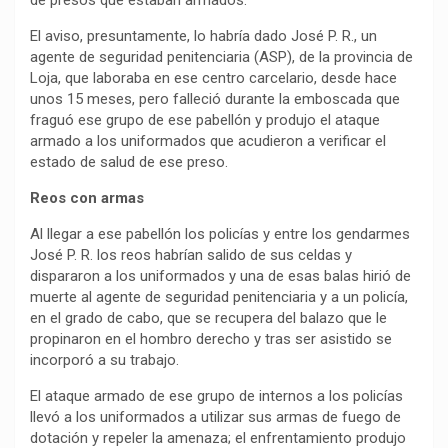
de presos que estaban armados.
El aviso, presuntamente, lo habría dado José P. R., un
agente de seguridad penitenciaria (ASP), de la provincia de
Loja, que laboraba en ese centro carcelario, desde hace
unos 15 meses, pero falleció durante la emboscada que
fraguó ese grupo de ese pabellón y produjo el ataque
armado a los uniformados que acudieron a verificar el
estado de salud de ese preso.
Reos con armas
Al llegar a ese pabellón los policías y entre los gendarmes
José P. R. los reos habrían salido de sus celdas y
dispararon a los uniformados y una de esas balas hirió de
muerte al agente de seguridad penitenciaria y a un policía,
en el grado de cabo, que se recupera del balazo que le
propinaron en el hombro derecho y tras ser asistido se
incorporó a su trabajo.
El ataque armado de ese grupo de internos a los policías
llevó a los uniformados a utilizar sus armas de fuego de
dotación y repeler la amenaza; el enfrentamiento produjo