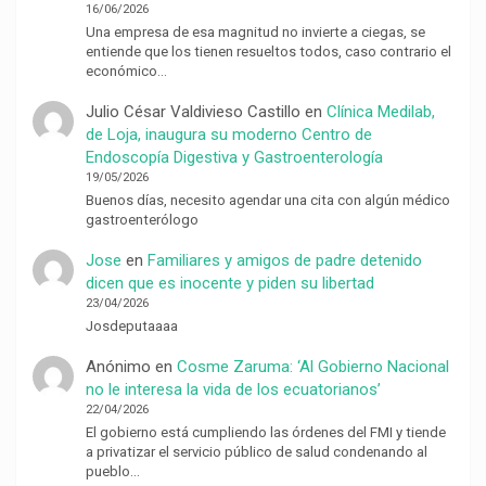
16/06/2026
Una empresa de esa magnitud no invierte a ciegas, se
entiende que los tienen resueltos todos, caso contrario el
económico…
Julio César Valdivieso Castillo
en
Clínica Medilab,
de Loja, inaugura su moderno Centro de
Endoscopía Digestiva y Gastroenterología
19/05/2026
Buenos días, necesito agendar una cita con algún médico
gastroenterólogo
Jose
en
Familiares y amigos de padre detenido
dicen que es inocente y piden su libertad
23/04/2026
Josdeputaaaa
Anónimo
en
Cosme Zaruma: ‘Al Gobierno Nacional
no le interesa la vida de los ecuatorianos’
22/04/2026
El gobierno está cumpliendo las órdenes del FMI y tiende
a privatizar el servicio público de salud condenando al
pueblo…