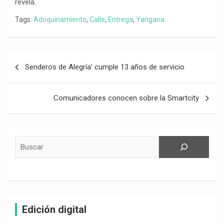
revela.
Tags:
Adoquinamiento
,
Calle
,
Entrega
,
Yangana
Navegación
Senderos de Alegría’ cumple 13 años de servicio
de
entradas
Comunicadores conocen sobre la Smartcity
Buscar
Edición digital