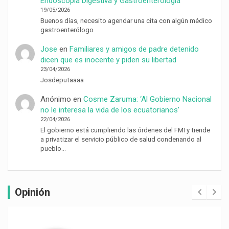
Endoscopía Digestiva y Gastroenterología
19/05/2026
Buenos días, necesito agendar una cita con algún médico
gastroenterólogo
Jose
en
Familiares y amigos de padre detenido
dicen que es inocente y piden su libertad
23/04/2026
Josdeputaaaa
Anónimo
en
Cosme Zaruma: ‘Al Gobierno Nacional
no le interesa la vida de los ecuatorianos’
22/04/2026
El gobierno está cumpliendo las órdenes del FMI y tiende
a privatizar el servicio público de salud condenando al
pueblo…
Opinión