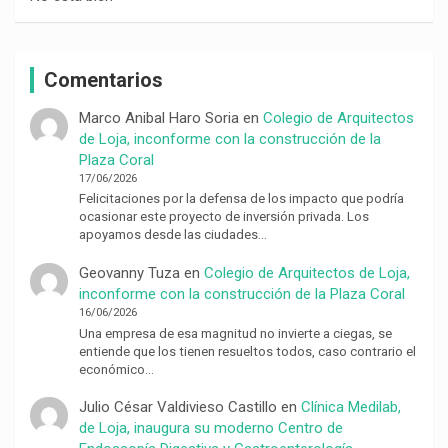
Comentarios
Marco Anibal Haro Soria
en
Colegio de Arquitectos
de Loja, inconforme con la construcción de la
Plaza Coral
17/06/2026
Felicitaciones por la defensa de los impacto que podría
ocasionar este proyecto de inversión privada. Los
apoyamos desde las ciudades…
Geovanny Tuza
en
Colegio de Arquitectos de Loja,
inconforme con la construcción de la Plaza Coral
16/06/2026
Una empresa de esa magnitud no invierte a ciegas, se
entiende que los tienen resueltos todos, caso contrario el
económico…
Julio César Valdivieso Castillo
en
Clínica Medilab,
de Loja, inaugura su moderno Centro de