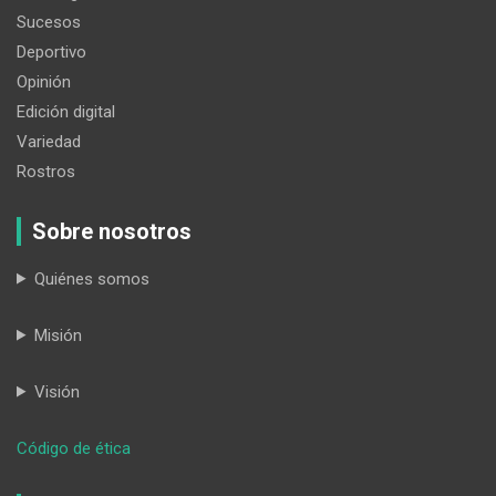
Sucesos
Deportivo
Opinión
Edición digital
Variedad
Rostros
Sobre nosotros
Quiénes somos
Misión
Visión
:
Código de ética
Entregan
calle