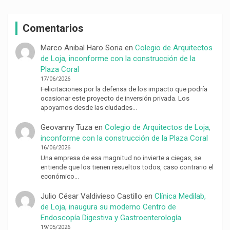
Comentarios
Marco Anibal Haro Soria
en
Colegio de Arquitectos
de Loja, inconforme con la construcción de la
Plaza Coral
17/06/2026
Felicitaciones por la defensa de los impacto que podría
ocasionar este proyecto de inversión privada. Los
apoyamos desde las ciudades…
Geovanny Tuza
en
Colegio de Arquitectos de Loja,
inconforme con la construcción de la Plaza Coral
16/06/2026
Una empresa de esa magnitud no invierte a ciegas, se
entiende que los tienen resueltos todos, caso contrario el
económico…
Julio César Valdivieso Castillo
en
Clínica Medilab,
de Loja, inaugura su moderno Centro de
Endoscopía Digestiva y Gastroenterología
19/05/2026