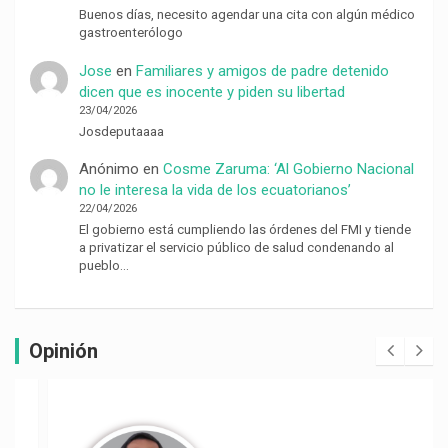
Buenos días, necesito agendar una cita con algún médico
gastroenterólogo
Jose
en
Familiares y amigos de padre detenido
dicen que es inocente y piden su libertad
23/04/2026
Josdeputaaaa
Anónimo
en
Cosme Zaruma: ‘Al Gobierno Nacional
no le interesa la vida de los ecuatorianos’
22/04/2026
El gobierno está cumpliendo las órdenes del FMI y tiende
a privatizar el servicio público de salud condenando al
pueblo…
Opinión