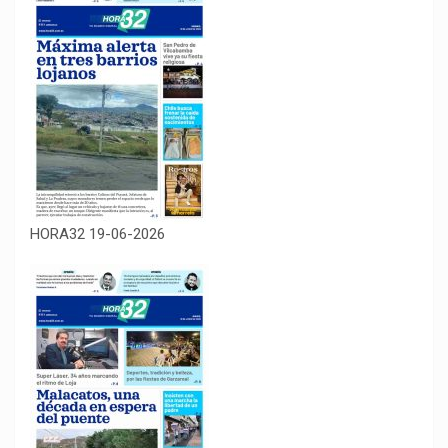
HORA32 19-06-2026