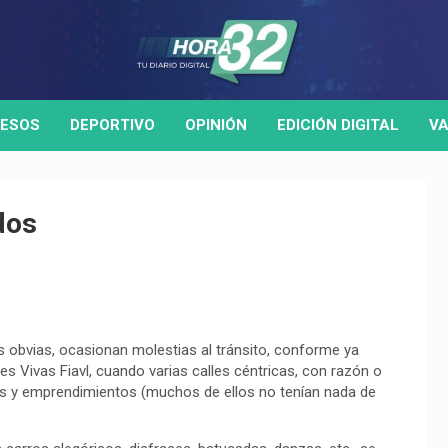
ESOS
DEPORTIVO
OPINIÓN
EDICIÓN DIGITAL
VA
dos
es obvias, ocasionan molestias al tránsito, conforme ya
tes Vivas Fiavl, cuando varias calles céntricas, con razón o
icas y emprendimientos (muchos de ellos no tenían nada de