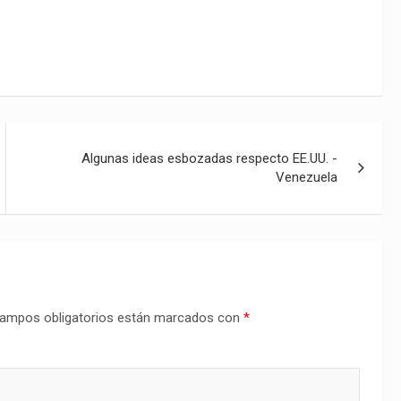
Algunas ideas esbozadas respecto EE.UU. -
Venezuela
ampos obligatorios están marcados con
*