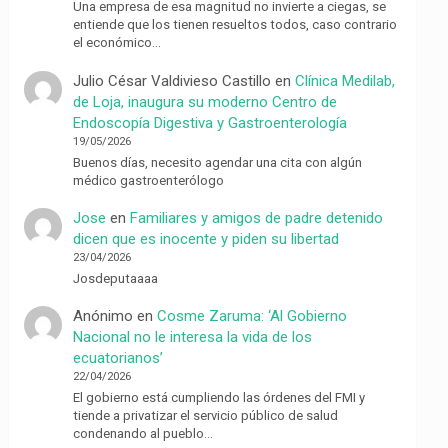
Una empresa de esa magnitud no invierte a ciegas, se
entiende que los tienen resueltos todos, caso contrario
el económico…
Julio César Valdivieso Castillo
en
Clínica Medilab,
de Loja, inaugura su moderno Centro de
Endoscopía Digestiva y Gastroenterología
19/05/2026
Buenos días, necesito agendar una cita con algún
médico gastroenterólogo
Jose
en
Familiares y amigos de padre detenido
dicen que es inocente y piden su libertad
23/04/2026
Josdeputaaaa
Anónimo
en
Cosme Zaruma: ‘Al Gobierno
Nacional no le interesa la vida de los
ecuatorianos’
22/04/2026
El gobierno está cumpliendo las órdenes del FMI y
tiende a privatizar el servicio público de salud
condenando al pueblo…