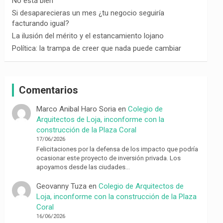
No está bien
Si desaparecieras un mes ¿tu negocio seguiría
facturando igual?
La ilusión del mérito y el estancamiento lojano
Política: la trampa de creer que nada puede cambiar
Comentarios
Marco Anibal Haro Soria
en
Colegio de
Arquitectos de Loja, inconforme con la
construcción de la Plaza Coral
17/06/2026
Felicitaciones por la defensa de los impacto que podría
ocasionar este proyecto de inversión privada. Los
apoyamos desde las ciudades…
Geovanny Tuza
en
Colegio de Arquitectos de
Loja, inconforme con la construcción de la Plaza
Coral
16/06/2026