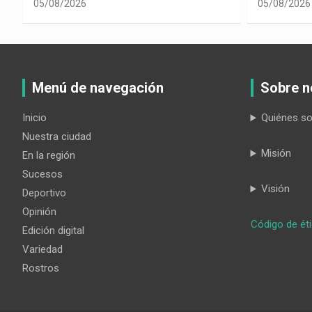
05/08/2026
05/08/2026
Menú de navegación
Sobre n
Inicio
Quiénes s
Nuestra ciudad
Misión
En la región
Sucesos
Visión
Deportivo
Opinión
Código de ét
Edición digital
Variedad
Rostros