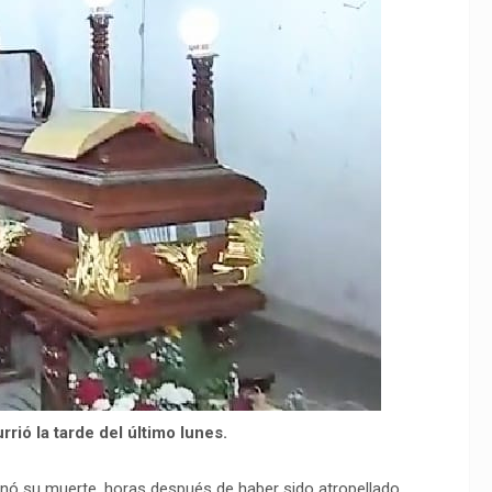
rrió la tarde del último lunes.
ionó su muerte, horas después de haber sido atropellado.