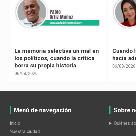
La memoria selectiva un mal en
Cuando la
los políticos, cuando la crítica
hacia ad
borra su propia historia
06/08/2026
06/08/2026
Menú de navegación
Sobre n
Inicio
Quiénes s
Nuestra ciudad