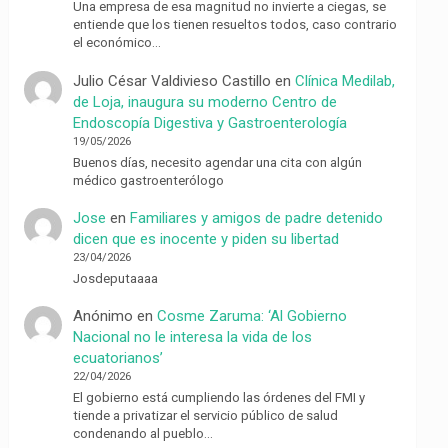
Una empresa de esa magnitud no invierte a ciegas, se
entiende que los tienen resueltos todos, caso contrario
el económico…
Julio César Valdivieso Castillo
en
Clínica Medilab,
de Loja, inaugura su moderno Centro de
Endoscopía Digestiva y Gastroenterología
19/05/2026
Buenos días, necesito agendar una cita con algún
médico gastroenterólogo
Jose
en
Familiares y amigos de padre detenido
dicen que es inocente y piden su libertad
23/04/2026
Josdeputaaaa
Anónimo
en
Cosme Zaruma: ‘Al Gobierno
Nacional no le interesa la vida de los
ecuatorianos’
22/04/2026
El gobierno está cumpliendo las órdenes del FMI y
tiende a privatizar el servicio público de salud
condenando al pueblo…