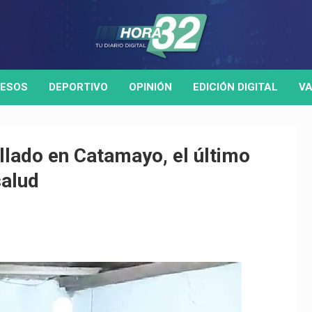
ESOS
DEPORTIVO
OPINIÓN
EDICIÓN DIGITAL
VA
llado en Catamayo, el último
salud