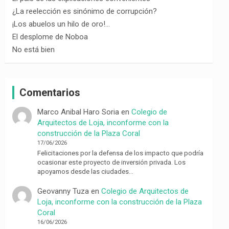
¿La reelección es sinónimo de corrupción?
¡Los abuelos un hilo de oro!…
El desplome de Noboa
No está bien
Comentarios
Marco Anibal Haro Soria
en
Colegio de
Arquitectos de Loja, inconforme con la
construcción de la Plaza Coral
17/06/2026
Felicitaciones por la defensa de los impacto que podría
ocasionar este proyecto de inversión privada. Los
apoyamos desde las ciudades…
Geovanny Tuza
en
Colegio de Arquitectos de
Loja, inconforme con la construcción de la Plaza
Coral
16/06/2026