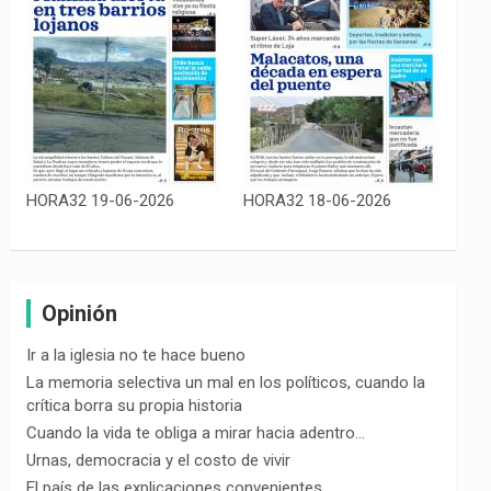
HORA32 19-06-2026
HORA32 18-06-2026
Opinión
Ir a la iglesia no te hace bueno
La memoria selectiva un mal en los políticos, cuando la
crítica borra su propia historia
Cuando la vida te obliga a mirar hacia adentro…
Urnas, democracia y el costo de vivir
El país de las explicaciones convenientes