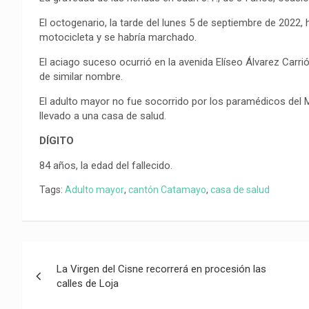
El octogenario, la tarde del lunes 5 de septiembre de 2022,
motocicleta y se habría marchado.
El aciago suceso ocurrió en la avenida Elíseo Álvarez Carrió
de similar nombre.
El adulto mayor no fue socorrido por los paramédicos del 
llevado a una casa de salud.
DÍGITO
84 años, la edad del fallecido.
Tags:
Adulto mayor
,
cantón Catamayo
,
casa de salud
Navegación
La Virgen del Cisne recorrerá en procesión las
de
calles de Loja