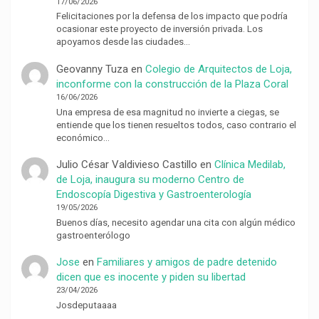
17/06/2026
Felicitaciones por la defensa de los impacto que podría
ocasionar este proyecto de inversión privada. Los
apoyamos desde las ciudades…
Geovanny Tuza
en
Colegio de Arquitectos de Loja,
inconforme con la construcción de la Plaza Coral
16/06/2026
Una empresa de esa magnitud no invierte a ciegas, se
entiende que los tienen resueltos todos, caso contrario el
económico…
Julio César Valdivieso Castillo
en
Clínica Medilab,
de Loja, inaugura su moderno Centro de
Endoscopía Digestiva y Gastroenterología
19/05/2026
Buenos días, necesito agendar una cita con algún médico
gastroenterólogo
Jose
en
Familiares y amigos de padre detenido
dicen que es inocente y piden su libertad
23/04/2026
Josdeputaaaa