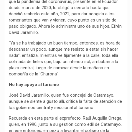
que la pandemia del coronavirus, presente en el Ecuador
desde marzo de 2020, lo obligó a cerrarlo hasta que
decidió reabrirlo este año, 2022, para dar acogida a los
romeriantes que van y vienen, cuyo punto es un sitio de
paso obligado. Ahora lo administra uno de sus hijos, Efrén
David Jaramillo.
“Ya se ha trabajado un buen tiempo, entonces, es hora de
descansar un poco, aunque me resisto a estar sin hacer
nada”, enfatiza, mientras ve fijamente a la calle, toda ella
colmada de fieles que, bajo un intenso sol, arribaban a la
plaza central, luego de caminar desde la mañana en
compañía de la ‘Churona’.
No hay apoyo al turismo
José David Jaramillo, quien fue concejal de Catamayo,
aunque se siente a gusto allí, crítica la falta de atención de
los gobiernos central y seccional al turismo.
Recuerda en esta parte al exprefecto, Raúl Auquilla Ortega,
quien, en 1990, junto a su gestión como edil de Catamayo,
en ese entonces, empezó a levantar el coliseo de la