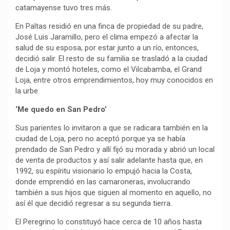
catamayense tuvo tres más.
En Paltas residió en una finca de propiedad de su padre,
José Luis Jaramillo, pero el clima empezó a afectar la
salud de su esposa, por estar junto a un río, entonces,
decidió salir. El resto de su familia se trasladó a la ciudad
de Loja y montó hoteles, como el Vilcabamba, el Grand
Loja, entre otros emprendimientos, hoy muy conocidos en
la urbe.
‘Me quedo en San Pedro’
Sus parientes lo invitaron a que se radicara también en la
ciudad de Loja, pero no aceptó porque ya se había
prendado de San Pedro y allí fijó su morada y abrió un local
de venta de productos y así salir adelante hasta que, en
1992, su espíritu visionario lo empujó hacia la Costa,
donde emprendió en las camaroneras, involucrando
también a sus hijos que siguen al momento en aquello, no
así él que decidió regresar a su segunda tierra.
El Peregrino lo constituyó hace cerca de 10 años hasta