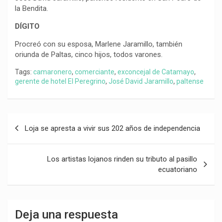
la Bendita.
DÍGITO
Procreó con su esposa, Marlene Jaramillo, también
oriunda de Paltas, cinco hijos, todos varones.
Tags:
camaronero
,
comerciante
,
exconcejal de Catamayo
,
gerente de hotel El Peregrino
,
José David Jaramillo
,
paltense
Navegación
Loja se apresta a vivir sus 202 años de independencia
de
entradas
Los artistas lojanos rinden su tributo al pasillo
ecuatoriano
Deja una respuesta