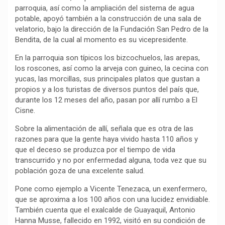
parroquia, así como la ampliación del sistema de agua
potable, apoyó también a la construcción de una sala de
velatorio, bajo la dirección de la Fundación San Pedro de la
Bendita, de la cual al momento es su vicepresidente.
En la parroquia son típicos los bizcochuelos, las arepas,
los roscones, así como la arveja con guineo, la cecina con
yucas, las morcillas, sus principales platos que gustan a
propios y a los turistas de diversos puntos del país que,
durante los 12 meses del año, pasan por allí rumbo a El
Cisne.
Sobre la alimentación de allí, señala que es otra de las
razones para que la gente haya vivido hasta 110 años y
que el deceso se produzca por el tiempo de vida
transcurrido y no por enfermedad alguna, toda vez que su
población goza de una excelente salud.
Pone como ejemplo a Vicente Tenezaca, un exenfermero,
que se aproxima a los 100 años con una lucidez envidiable.
También cuenta que el exalcalde de Guayaquil, Antonio
Hanna Musse, fallecido en 1992, visitó en su condición de