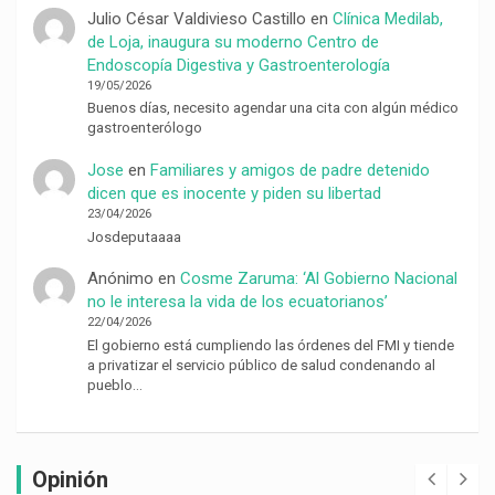
Julio César Valdivieso Castillo
en
Clínica Medilab,
de Loja, inaugura su moderno Centro de
Endoscopía Digestiva y Gastroenterología
19/05/2026
Buenos días, necesito agendar una cita con algún médico
gastroenterólogo
Jose
en
Familiares y amigos de padre detenido
dicen que es inocente y piden su libertad
23/04/2026
Josdeputaaaa
Anónimo
en
Cosme Zaruma: ‘Al Gobierno Nacional
no le interesa la vida de los ecuatorianos’
22/04/2026
El gobierno está cumpliendo las órdenes del FMI y tiende
a privatizar el servicio público de salud condenando al
pueblo…
Opinión