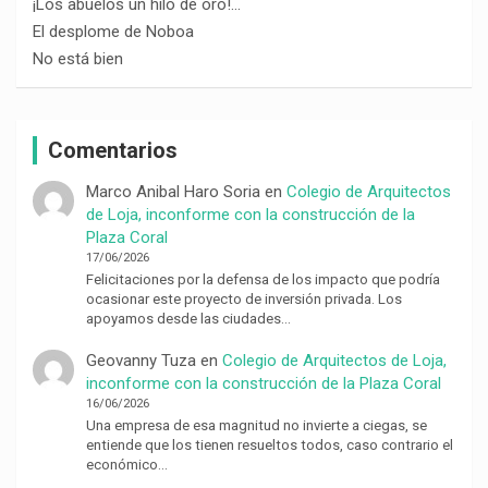
¡Los abuelos un hilo de oro!…
El desplome de Noboa
No está bien
Comentarios
Marco Anibal Haro Soria
en
Colegio de Arquitectos
de Loja, inconforme con la construcción de la
Plaza Coral
17/06/2026
Felicitaciones por la defensa de los impacto que podría
ocasionar este proyecto de inversión privada. Los
apoyamos desde las ciudades…
Geovanny Tuza
en
Colegio de Arquitectos de Loja,
inconforme con la construcción de la Plaza Coral
16/06/2026
Una empresa de esa magnitud no invierte a ciegas, se
entiende que los tienen resueltos todos, caso contrario el
económico…