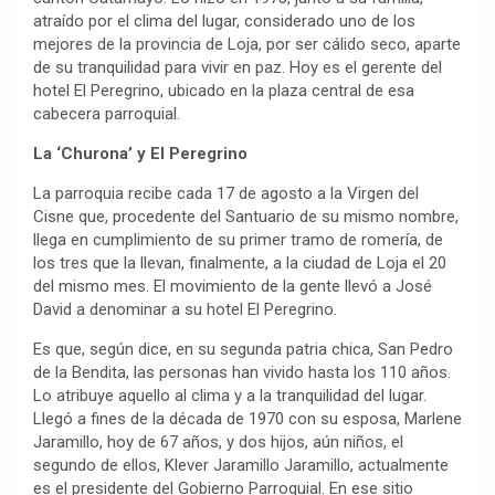
atraído por el clima del lugar, considerado uno de los
mejores de la provincia de Loja, por ser cálido seco, aparte
de su tranquilidad para vivir en paz. Hoy es el gerente del
hotel El Peregrino, ubicado en la plaza central de esa
cabecera parroquial.
La ‘Churona’ y El Peregrino
La parroquia recibe cada 17 de agosto a la Virgen del
Cisne que, procedente del Santuario de su mismo nombre,
llega en cumplimiento de su primer tramo de romería, de
los tres que la llevan, finalmente, a la ciudad de Loja el 20
del mismo mes. El movimiento de la gente llevó a José
David a denominar a su hotel El Peregrino.
Es que, según dice, en su segunda patria chica, San Pedro
de la Bendita, las personas han vivido hasta los 110 años.
Lo atribuye aquello al clima y a la tranquilidad del lugar.
Llegó a fines de la década de 1970 con su esposa, Marlene
Jaramillo, hoy de 67 años, y dos hijos, aún niños, el
segundo de ellos, Klever Jaramillo Jaramillo, actualmente
es el presidente del Gobierno Parroquial. En ese sitio