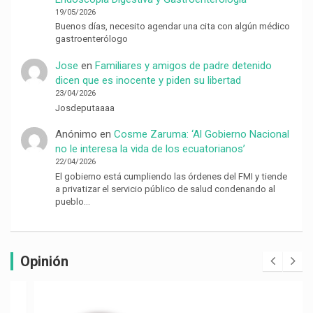
19/05/2026
Buenos días, necesito agendar una cita con algún médico
gastroenterólogo
Jose
en
Familiares y amigos de padre detenido
dicen que es inocente y piden su libertad
23/04/2026
Josdeputaaaa
Anónimo
en
Cosme Zaruma: ‘Al Gobierno Nacional
no le interesa la vida de los ecuatorianos’
22/04/2026
El gobierno está cumpliendo las órdenes del FMI y tiende
a privatizar el servicio público de salud condenando al
pueblo…
Opinión