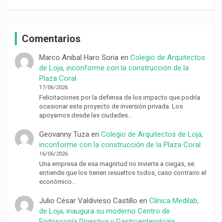
Comentarios
Marco Anibal Haro Soria
en
Colegio de Arquitectos
de Loja, inconforme con la construcción de la
Plaza Coral
17/06/2026
Felicitaciones por la defensa de los impacto que podría
ocasionar este proyecto de inversión privada. Los
apoyamos desde las ciudades…
Geovanny Tuza
en
Colegio de Arquitectos de Loja,
inconforme con la construcción de la Plaza Coral
16/06/2026
Una empresa de esa magnitud no invierte a ciegas, se
entiende que los tienen resueltos todos, caso contrario el
económico…
Julio César Valdivieso Castillo
en
Clínica Medilab,
de Loja, inaugura su moderno Centro de
Endoscopía Digestiva y Gastroenterología