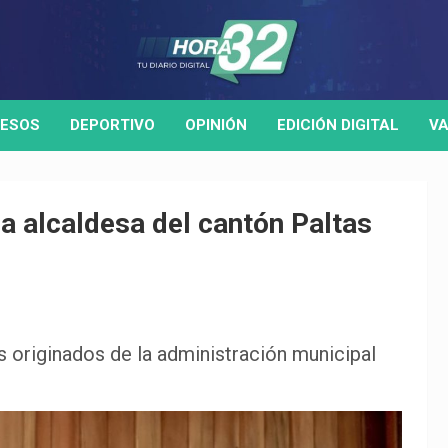
ESOS
DEPORTIVO
OPINIÓN
EDICIÓN DIGITAL
VA
a alcaldesa del cantón Paltas
s originados de la administración municipal