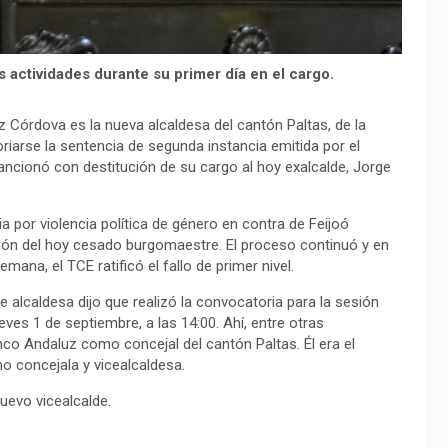
s actividades durante su primer día en el cargo.
 Córdova es la nueva alcaldesa del cantón Paltas, de la
oriarse la sentencia de segunda instancia emitida por el
ancionó con destitución de su cargo al hoy exalcalde, Jorge
por violencia política de género en contra de Feijoó
ución del hoy cesado burgomaestre. El proceso continuó y en
ana, el TCE ratificó el fallo de primer nivel.
e alcaldesa dijo que realizó la convocatoria para la sesión
ves 1 de septiembre, a las 14:00. Ahí, entre otras
nco Andaluz como concejal del cantón Paltas. Él era el
 concejala y vicealcaldesa.
uevo vicealcalde.