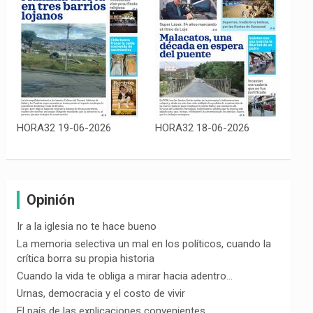
HORA32 19-06-2026
HORA32 18-06-2026
Opinión
Ir a la iglesia no te hace bueno
La memoria selectiva un mal en los políticos, cuando la
crítica borra su propia historia
Cuando la vida te obliga a mirar hacia adentro…
Urnas, democracia y el costo de vivir
El país de las explicaciones convenientes