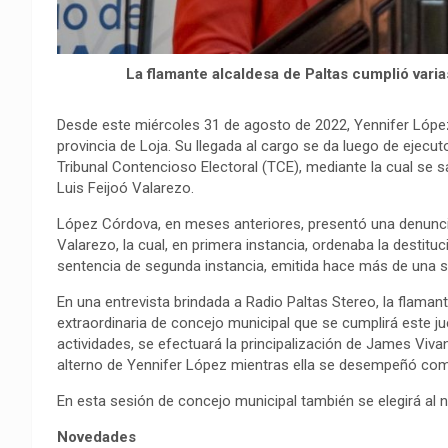
La flamante alcaldesa de Paltas cumplió varia
Desde este miércoles 31 de agosto de 2022, Yennifer López
provincia de Loja. Su llegada al cargo se da luego de ejecut
Tribunal Contencioso Electoral (TCE), mediante la cual se s
Luis Feijoó Valarezo.
López Córdova, en meses anteriores, presentó una denuncia 
Valarezo, la cual, en primera instancia, ordenaba la destit
sentencia de segunda instancia, emitida hace más de una sem
En una entrevista brindada a Radio Paltas Stereo, la flamant
extraordinaria de concejo municipal que se cumplirá este jue
actividades, se efectuará la principalización de James Viva
alterno de Yennifer López mientras ella se desempeñó como
En esta sesión de concejo municipal también se elegirá al n
Novedades