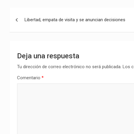
Navegación
Libertad, empata de visita y se anuncian decisiones
de
entradas
Deja una respuesta
Tu dirección de correo electrónico no será publicada.
Los c
Comentario
*