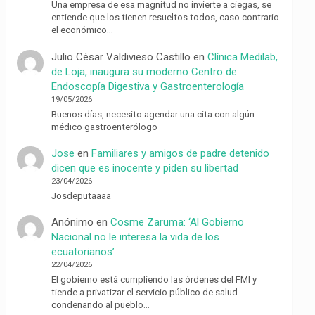
Una empresa de esa magnitud no invierte a ciegas, se
entiende que los tienen resueltos todos, caso contrario
el económico…
Julio César Valdivieso Castillo
en
Clínica Medilab,
de Loja, inaugura su moderno Centro de
Endoscopía Digestiva y Gastroenterología
19/05/2026
Buenos días, necesito agendar una cita con algún
médico gastroenterólogo
Jose
en
Familiares y amigos de padre detenido
dicen que es inocente y piden su libertad
23/04/2026
Josdeputaaaa
Anónimo
en
Cosme Zaruma: ‘Al Gobierno
Nacional no le interesa la vida de los
ecuatorianos’
22/04/2026
El gobierno está cumpliendo las órdenes del FMI y
tiende a privatizar el servicio público de salud
condenando al pueblo…