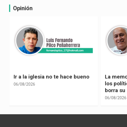
Opinión
La memoria selectiva un mal en
Cuando la
los políticos, cuando la crítica
hacia ad
borra su propia historia
06/08/2026
06/08/2026