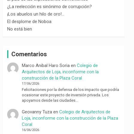
¿La reelección es sinónimo de corrupción?
¡Los abuelos un hilo de oro!…
El desplome de Noboa
No está bien
Comentarios
Marco Anibal Haro Soria
en
Colegio de
Arquitectos de Loja, inconforme con la
construcción de la Plaza Coral
17/06/2026
Felicitaciones por la defensa de los impacto que podría
ocasionar este proyecto de inversión privada. Los
apoyamos desde las ciudades…
Geovanny Tuza
en
Colegio de Arquitectos de
Loja, inconforme con la construcción de la Plaza
Coral
16/06/2026