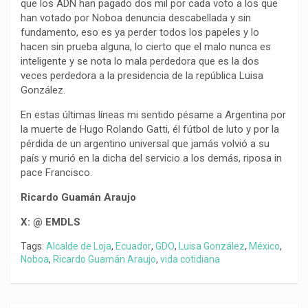
que los ADN han pagado dos mil por cada voto a los que
han votado por Noboa denuncia descabellada y sin
fundamento, eso es ya perder todos los papeles y lo
hacen sin prueba alguna, lo cierto que el malo nunca es
inteligente y se nota lo mala perdedora que es la dos
veces perdedora a la presidencia de la república Luisa
González.
En estas últimas líneas mi sentido pésame a Argentina por
la muerte de Hugo Rolando Gatti, él fútbol de luto y por la
pérdida de un argentino universal que jamás volvió a su
país y murió en la dicha del servicio a los demás, riposa in
pace Francisco.
Ricardo Guamán Araujo
X: @ EMDLS
Tags:
Alcalde de Loja
,
Ecuador
,
GDO
,
Luisa González
,
México
,
Noboa
,
Ricardo Guamán Araujo
,
vida cotidiana