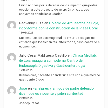
17/06/2026
Felicitaciones por la defensa de los impacto que podría
ocasionar este proyecto de inversión privada. Los
apoyamos desde las ciudades…
Geovanny Tuza
en
Colegio de Arquitectos de Loja,
inconforme con la construcción de la Plaza Coral
16/06/2026
Una empresa de esa magnitud no invierte a ciegas, se
entiende que los tienen resueltos todos, caso contrario el
económico…
Julio César Valdivieso Castillo
en
Clínica Medilab,
de Loja, inaugura su moderno Centro de
Endoscopía Digestiva y Gastroenterología
19/05/2026
Buenos días, necesito agendar una cita con algún médico
gastroenterólogo
Jose
en
Familiares y amigos de padre detenido
dicen que es inocente y piden su libertad
23/04/2026
Josdeputaaaa