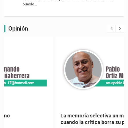
pueblo…
Opinión
La memoria selectiva un mal en los políticos,
cuando la crítica borra su propia historia