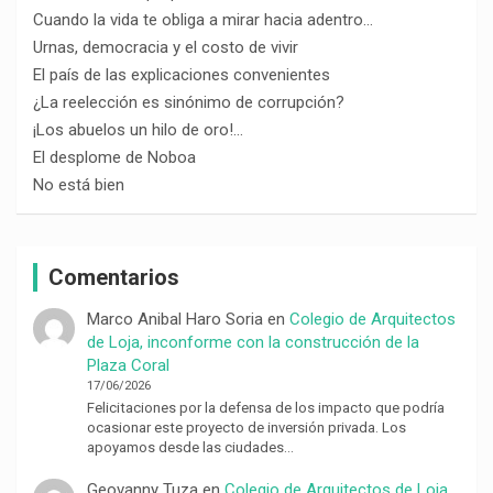
Cuando la vida te obliga a mirar hacia adentro…
Urnas, democracia y el costo de vivir
El país de las explicaciones convenientes
¿La reelección es sinónimo de corrupción?
¡Los abuelos un hilo de oro!…
El desplome de Noboa
No está bien
Comentarios
Marco Anibal Haro Soria
en
Colegio de Arquitectos
de Loja, inconforme con la construcción de la
Plaza Coral
17/06/2026
Felicitaciones por la defensa de los impacto que podría
ocasionar este proyecto de inversión privada. Los
apoyamos desde las ciudades…
Geovanny Tuza
en
Colegio de Arquitectos de Loja,