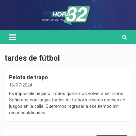
Skip
Medio de comunicación digital
HORA32
to
content
tardes de fútbol
Pelota de trapo
16/07/2024
Es imposible negarlo. Todos queremos volver a ser niños.
Soñamos con largas tardes de fútbol y alegres noches de
juegos en la calle. Queremos regresar a ese tiempo sin
responsabilidades…