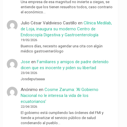
Una empresa de esa magnitud no invierte a ciegas, se
entiende que los tienen resueltos todos, caso contrario
el económico…
Julio César Valdivieso Castillo
en
Clínica Medilab,
de Loja, inaugura su moderno Centro de
Endoscopía Digestiva y Gastroenterología
19/05/2026
Buenos días, necesito agendar una cita con algún
médico gastroenterólogo
Jose
en
Familiares y amigos de padre detenido
dicen que es inocente y piden su libertad
23/04/2026
Josdeputaaaa
Anónimo
en
Cosme Zaruma: ‘Al Gobierno
Nacional no le interesa la vida de los
ecuatorianos’
22/04/2026
El gobierno está cumpliendo las órdenes del FMI y
tiende a privatizar el servicio público de salud
condenando al pueblo…