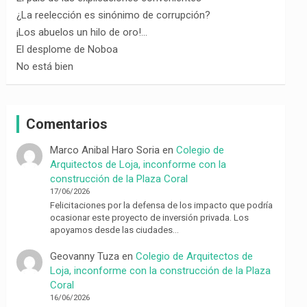
¿La reelección es sinónimo de corrupción?
¡Los abuelos un hilo de oro!…
El desplome de Noboa
No está bien
Comentarios
Marco Anibal Haro Soria
en
Colegio de
Arquitectos de Loja, inconforme con la
construcción de la Plaza Coral
17/06/2026
Felicitaciones por la defensa de los impacto que podría
ocasionar este proyecto de inversión privada. Los
apoyamos desde las ciudades…
Geovanny Tuza
en
Colegio de Arquitectos de
Loja, inconforme con la construcción de la Plaza
Coral
16/06/2026