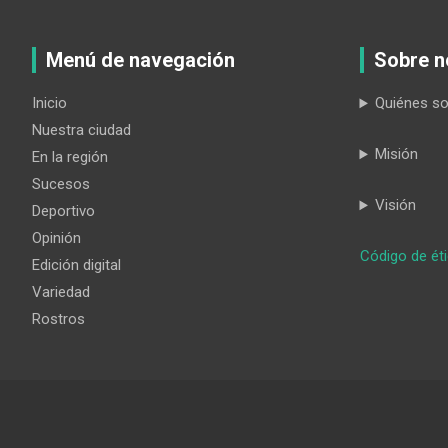
Menú de navegación
Sobre n
Inicio
Quiénes s
Nuestra ciudad
Misión
En la región
Sucesos
Visión
Deportivo
Opinión
Código de ét
Edición digital
Variedad
Rostros