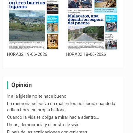
HORA32 19-06-2026
HORA32 18-06-2026
Opinión
Ir a la iglesia no te hace bueno
La memoria selectiva un mal en los políticos, cuando la
crítica borra su propia historia
Cuando la vida te obliga a mirar hacia adentro…
Urnas, democracia y el costo de vivir
El país de las explicaciones convenientes