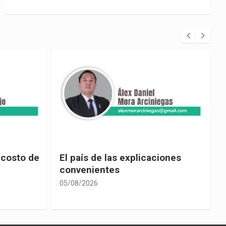
 costo de
El país de las explicaciones
convenientes
05/08/2026
0