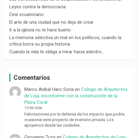
Leyes contra la democracia
Cine ecuatoriano
El arte de una ciudad que no deja de crear
Ir a la iglesia no te hace bueno
La memoria selectiva un mal en los políticos, cuando la
crítica borra su propia historia
Cuando la vida te obliga a mirar hacia adentro…
Comentarios
Marco Anibal Haro Soria
en
Colegio de Arquitectos
de Loja, inconforme con la construcción de la
Plaza Coral
17/06/2026
Felicitaciones por la defensa de los impacto que podría
ocasionar este proyecto de inversión privada. Los
apoyamos desde las ciudades…
Geovanny Tuza
en
Colegio de Arquitectos de Loja,