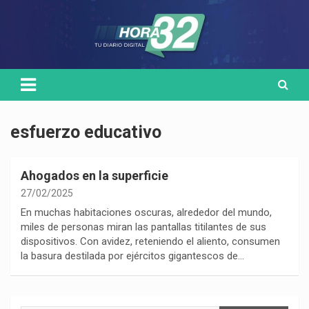
Skip
Medio de comunicación digital
HORA32
to
content
esfuerzo educativo
Ahogados en la superficie
27/02/2025
En muchas habitaciones oscuras, alrededor del mundo,
miles de personas miran las pantallas titilantes de sus
dispositivos. Con avidez, reteniendo el aliento, consumen
la basura destilada por ejércitos gigantescos de…