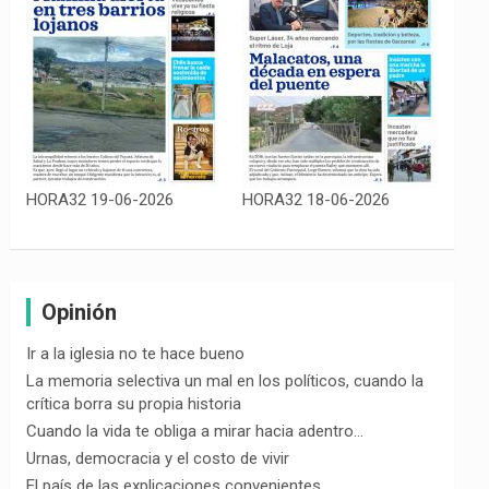
HORA32 19-06-2026
HORA32 18-06-2026
Opinión
Ir a la iglesia no te hace bueno
La memoria selectiva un mal en los políticos, cuando la
crítica borra su propia historia
Cuando la vida te obliga a mirar hacia adentro…
Urnas, democracia y el costo de vivir
El país de las explicaciones convenientes