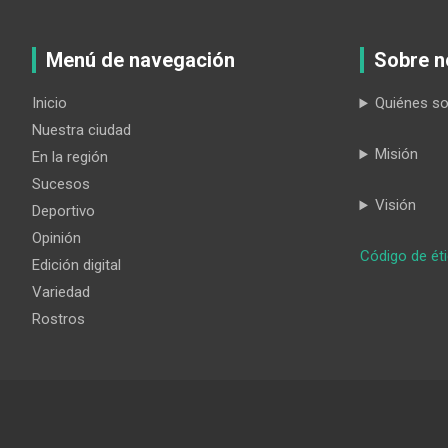
Menú de navegación
Sobre n
Inicio
Quiénes s
Nuestra ciudad
Misión
En la región
Sucesos
Visión
Deportivo
Opinión
Código de ét
Edición digital
Variedad
Rostros