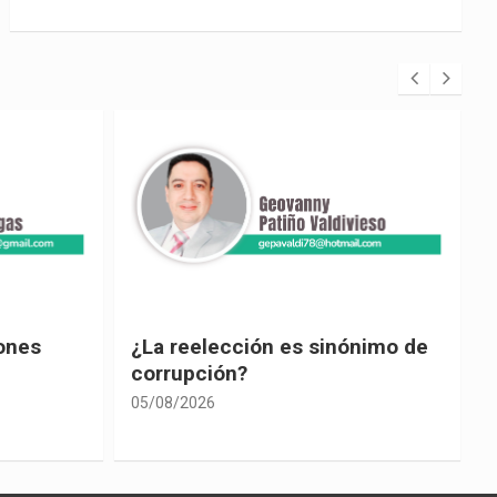
iones
¿La reelección es sinónimo de
corrupción?
0
05/08/2026