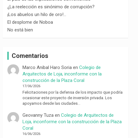
¿La reelección es sinónimo de corrupción?
¡Los abuelos un hilo de oro!…
El desplome de Noboa
No está bien
Comentarios
Marco Anibal Haro Soria
en
Colegio de
Arquitectos de Loja, inconforme con la
construcción de la Plaza Coral
17/06/2026
Felicitaciones por la defensa de los impacto que podría
ocasionar este proyecto de inversión privada. Los
apoyamos desde las ciudades…
Geovanny Tuza
en
Colegio de Arquitectos de
Loja, inconforme con la construcción de la Plaza
Coral
16/06/2026