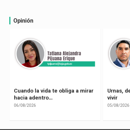
Opinión
n
Cuando la vida te obliga a mirar
Urnas, d
hacia adentro…
vivir
06/08/2026
05/08/2026