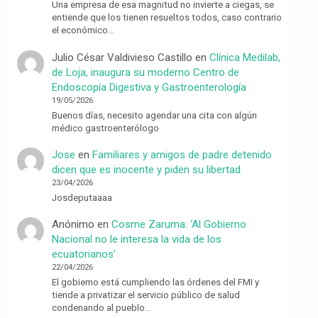
Una empresa de esa magnitud no invierte a ciegas, se
entiende que los tienen resueltos todos, caso contrario
el económico…
Julio César Valdivieso Castillo
en
Clínica Medilab,
de Loja, inaugura su moderno Centro de
Endoscopía Digestiva y Gastroenterología
19/05/2026
Buenos días, necesito agendar una cita con algún
médico gastroenterólogo
Jose
en
Familiares y amigos de padre detenido
dicen que es inocente y piden su libertad
23/04/2026
Josdeputaaaa
Anónimo
en
Cosme Zaruma: ‘Al Gobierno
Nacional no le interesa la vida de los
ecuatorianos’
22/04/2026
El gobierno está cumpliendo las órdenes del FMI y
tiende a privatizar el servicio público de salud
condenando al pueblo…