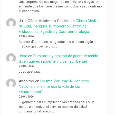
Una empresa de esa magnitud no invierte a ciegas, se
entiende que los tienen resueltos todos, caso contrario
el económico…
Julio César Valdivieso Castillo
en
Clínica Medilab,
de Loja, inaugura su moderno Centro de
Endoscopía Digestiva y Gastroenterología
19/05/2026
Buenos días, necesito agendar una cita con algún
médico gastroenterólogo
Jose
en
Familiares y amigos de padre detenido
dicen que es inocente y piden su libertad
23/04/2026
Josdeputaaaa
Anónimo
en
Cosme Zaruma: ‘Al Gobierno
Nacional no le interesa la vida de los
ecuatorianos’
22/04/2026
El gobierno está cumpliendo las órdenes del FMI y
tiende a privatizar el servicio público de salud
condenando al pueblo…