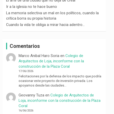
El arte de una ciudad que no deja de crear
Ir a la iglesia no te hace bueno
La memoria selectiva un mal en los políticos, cuando la
crítica borra su propia historia
Cuando la vida te obliga a mirar hacia adentro…
Comentarios
Marco Anibal Haro Soria
en
Colegio de
Arquitectos de Loja, inconforme con la
construcción de la Plaza Coral
17/06/2026
Felicitaciones por la defensa de los impacto que podría
ocasionar este proyecto de inversión privada. Los
apoyamos desde las ciudades…
Geovanny Tuza
en
Colegio de Arquitectos de
Loja, inconforme con la construcción de la Plaza
Coral
16/06/2026