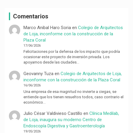
Comentarios
Marco Anibal Haro Soria
en
Colegio de Arquitectos
de Loja, inconforme con la construcción de la
Plaza Coral
17/06/2026
Felicitaciones por la defensa de los impacto que podría
ocasionar este proyecto de inversión privada. Los
apoyamos desde las ciudades…
Geovanny Tuza
en
Colegio de Arquitectos de Loja,
inconforme con la construcción de la Plaza Coral
16/06/2026
Una empresa de esa magnitud no invierte a ciegas, se
entiende que los tienen resueltos todos, caso contrario el
económico…
Julio César Valdivieso Castillo
en
Clínica Medilab,
de Loja, inaugura su moderno Centro de
Endoscopía Digestiva y Gastroenterología
19/05/2026