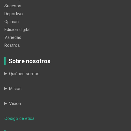
Sucesos
Deportivo
Opinión
Edición digital
Variedad
Rostros
Sobre nosotros
Quiénes somos
Misión
Visión
:
Código de ética
San
Pedro