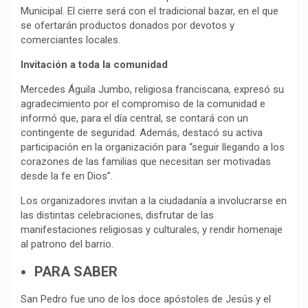
Municipal. El cierre será con el tradicional bazar, en el que
se ofertarán productos donados por devotos y
comerciantes locales.
Invitación a toda la comunidad
Mercedes Águila Jumbo, religiosa franciscana, expresó su
agradecimiento por el compromiso de la comunidad e
informó que, para el día central, se contará con un
contingente de seguridad. Además, destacó su activa
participación en la organización para “seguir llegando a los
corazones de las familias que necesitan ser motivadas
desde la fe en Dios”.
Los organizadores invitan a la ciudadanía a involucrarse en
las distintas celebraciones, disfrutar de las
manifestaciones religiosas y culturales, y rendir homenaje
al patrono del barrio.
PARA SABER
San Pedro fue uno de los doce apóstoles de Jesús y el