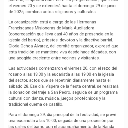
el viernes 20 y se extenderá hasta el domingo 29 de junio
de 2025, combina actos religiosos y culturales.
La organización está a cargo de las Hermanas
Franciscanas Misioneras de María Auxiliadora
(congregación que lleva casi 40 años de presencia en la
iglesia del barrio), priostes, devotos y la directiva barrial.
Gloria Ochoa Álvarez, del comité organizador, expresó que
esta tradición se mantiene viva desde hace décadas, con
una acogida creciente entre vecinos y visitantes.
Las actividades comenzaron el viernes 20, con el rezo del
rosario a las 18:30 y la eucaristía a las 19:00 en la iglesia
del sector, actos que se repetirán diariamente hasta el
sábado 28. Ese día, víspera de la fiesta central, se realizará
la donación del traje a San Pedro, seguida de un programa
cultural con danza, música, juegos pirotécnicos y la
tradicional quema de castillo.
Para el domingo 29, día principal de la festividad, se prevé
una eucaristía a las 10:00, seguida de una procesión por
las calles del barrio con el acompañamiento de la Banda