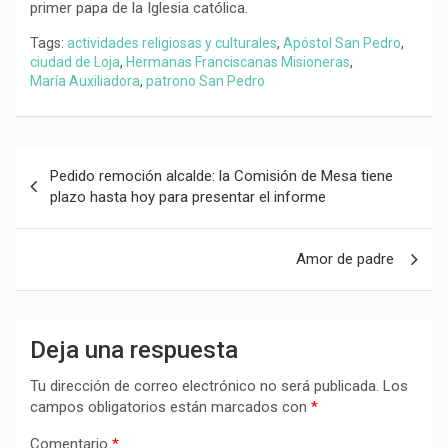
primer papa de la Iglesia católica.
Tags:
actividades religiosas y culturales
,
Apóstol San Pedro
,
ciudad de Loja
,
Hermanas Franciscanas Misioneras
,
María Auxiliadora
,
patrono San Pedro
Navegación
Pedido remoción alcalde: la Comisión de Mesa tiene
de
plazo hasta hoy para presentar el informe
entradas
Amor de padre
Deja una respuesta
Tu dirección de correo electrónico no será publicada.
Los
campos obligatorios están marcados con
*
Comentario
*