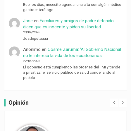
Buenos días, necesito agendar una cita con algún médico
gastroenterólogo
Jose
en
Familiares y amigos de padre detenido
dicen que es inocente y piden su libertad
23/04/2026
Josdeputaaaa
Anónimo
en
Cosme Zaruma: ‘Al Gobierno Nacional
no le interesa la vida de los ecuatorianos’
22/04/2026
El gobierno está cumpliendo las órdenes del FMI y tiende
a privatizar el servicio público de salud condenando al
pueblo…
Opinión