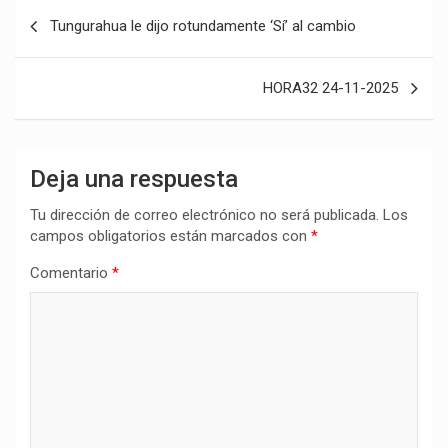
Navegación
Tungurahua le dijo rotundamente ‘Sí’ al cambio
de
entradas
HORA32 24-11-2025
Deja una respuesta
Tu dirección de correo electrónico no será publicada.
Los
campos obligatorios están marcados con
*
Comentario
*