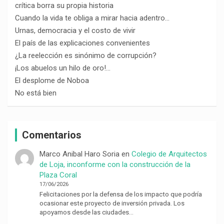
crítica borra su propia historia
Cuando la vida te obliga a mirar hacia adentro…
Urnas, democracia y el costo de vivir
El país de las explicaciones convenientes
¿La reelección es sinónimo de corrupción?
¡Los abuelos un hilo de oro!…
El desplome de Noboa
No está bien
Comentarios
Marco Anibal Haro Soria
en
Colegio de Arquitectos
de Loja, inconforme con la construcción de la
Plaza Coral
17/06/2026
Felicitaciones por la defensa de los impacto que podría
ocasionar este proyecto de inversión privada. Los
apoyamos desde las ciudades…