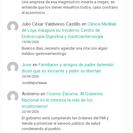
Una empresa de esa magnitud no invierte a ciegas, se
entiende que los tienen resueltos todos, caso contrario
el económico…
Julio César Valdivieso Castillo
en
Clínica Medilab,
de Loja, inaugura su moderno Centro de
Endoscopía Digestiva y Gastroenterología
19/05/2026
Buenos días, necesito agendar una cita con algún
médico gastroenterólogo
Jose
en
Familiares y amigos de padre detenido
dicen que es inocente y piden su libertad
23/04/2026
Josdeputaaaa
Anónimo
en
Cosme Zaruma: ‘Al Gobierno
Nacional no le interesa la vida de los
ecuatorianos’
22/04/2026
El gobierno está cumpliendo las órdenes del FMI y
tiende a privatizar el servicio público de salud
condenando al pueblo…