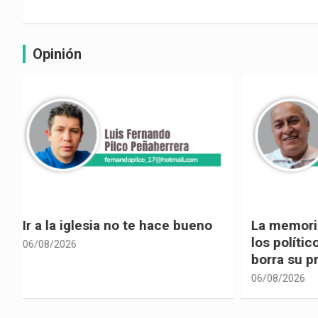
Opinión
La memoria selectiva un mal en
Cuando la
los políticos, cuando la crítica
hacia ad
borra su propia historia
06/08/2026
06/08/2026