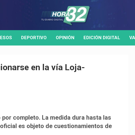
ESOS
DEPORTIVO
OPINIÓN
EDICIÓN DIGITAL
VA
onarse en la vía Loja-
do por completo. La medida dura hasta las
oficial es objeto de cuestionamientos de