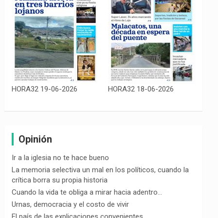
HORA32 19-06-2026
HORA32 18-06-2026
Opinión
Ir a la iglesia no te hace bueno
La memoria selectiva un mal en los políticos, cuando la
crítica borra su propia historia
Cuando la vida te obliga a mirar hacia adentro…
Urnas, democracia y el costo de vivir
El país de las explicaciones convenientes