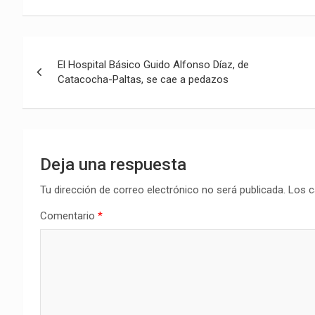
Navegación
El Hospital Básico Guido Alfonso Díaz, de
de
Catacocha-Paltas, se cae a pedazos
entradas
Deja una respuesta
Tu dirección de correo electrónico no será publicada.
Los c
Comentario
*