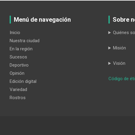
Menú de navegación
Sobre n
Inicio
Quiénes s
Nuestra ciudad
Misión
En la región
Sucesos
Visión
Deportivo
Opinión
Código de ét
Edición digital
Variedad
Rostros