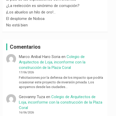
¿La reelección es sinónimo de corrupción?
¡Los abuelos un hilo de oro!…
El desplome de Noboa
No está bien
Comentarios
Marco Anibal Haro Soria
en
Colegio de
Arquitectos de Loja, inconforme con la
construcción de la Plaza Coral
17/06/2026
Felicitaciones por la defensa de los impacto que podría
ocasionar este proyecto de inversión privada. Los
apoyamos desde las ciudades…
Geovanny Tuza
en
Colegio de Arquitectos de
Loja, inconforme con la construcción de la Plaza
Coral
16/06/2026