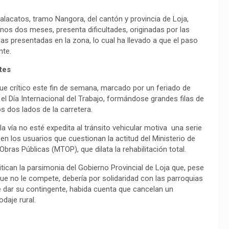
alacatos, tramo Nangora, del cantón y provincia de Loja,
os dos meses, presenta dificultades, originadas por las
ias presentadas en la zona, lo cual ha llevado a que el paso
ente.
tes
ue crítico este fin de semana, marcado por un feriado de
r el Día Internacional del Trabajo, formándose grandes filas de
os dos lados de la carretera.
la vía no esté expedita al tránsito vehicular motiva una serie
en los usuarios que cuestionan la actitud del Ministerio de
Obras Públicas (MTOP), que dilata la rehabilitación total.
tican la parsimonia del Gobierno Provincial de Loja que, pese
que no le compete, debería por solidaridad con las parroquias
e dar su contingente, habida cuenta que cancelan un
odaje rural.