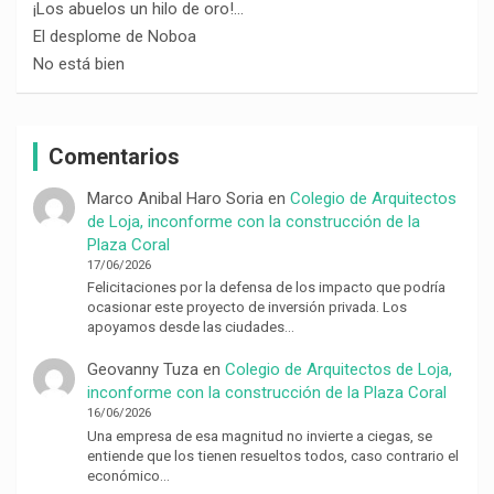
¡Los abuelos un hilo de oro!…
El desplome de Noboa
No está bien
Comentarios
Marco Anibal Haro Soria
en
Colegio de Arquitectos
de Loja, inconforme con la construcción de la
Plaza Coral
17/06/2026
Felicitaciones por la defensa de los impacto que podría
ocasionar este proyecto de inversión privada. Los
apoyamos desde las ciudades…
Geovanny Tuza
en
Colegio de Arquitectos de Loja,
inconforme con la construcción de la Plaza Coral
16/06/2026
Una empresa de esa magnitud no invierte a ciegas, se
entiende que los tienen resueltos todos, caso contrario el
económico…