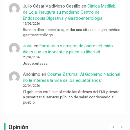
Julio César Valdivieso Castillo
en
Clínica Medilab,
de Loja, inaugura su moderno Centro de
Endoscopía Digestiva y Gastroenterología
19/05/2026
Buenos días, necesito agendar una cita con algún médico
gastroenterólogo
Jose
en
Familiares y amigos de padre detenido
dicen que es inocente y piden su libertad
23/04/2026
Josdeputaaaa
Anónimo
en
Cosme Zaruma: ‘Al Gobierno Nacional
no le interesa la vida de los ecuatorianos’
22/04/2026
El gobierno está cumpliendo las órdenes del FMI y tiende
a privatizar el servicio público de salud condenando al
pueblo…
Opinión