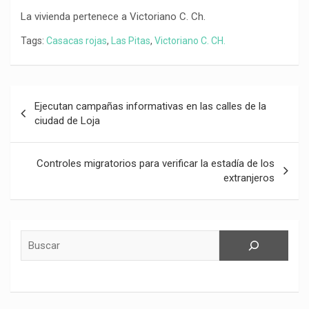
La vivienda pertenece a Victoriano C. Ch.
Tags:
Casacas rojas
,
Las Pitas
,
Victoriano C. CH.
Navegación
Ejecutan campañas informativas en las calles de la
de
ciudad de Loja
entradas
Controles migratorios para verificar la estadía de los
extranjeros
Buscar