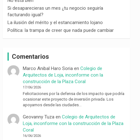
No está bien
Si desaparecieras un mes ¿tu negocio seguiría
facturando igual?
La ilusión del mérito y el estancamiento lojano
Política: la trampa de creer que nada puede cambiar
Comentarios
Marco Anibal Haro Soria
en
Colegio de
Arquitectos de Loja, inconforme con la
construcción de la Plaza Coral
17/06/2026
Felicitaciones por la defensa de los impacto que podría
ocasionar este proyecto de inversión privada. Los
apoyamos desde las ciudades…
Geovanny Tuza
en
Colegio de Arquitectos de
Loja, inconforme con la construcción de la Plaza
Coral
16/06/2026