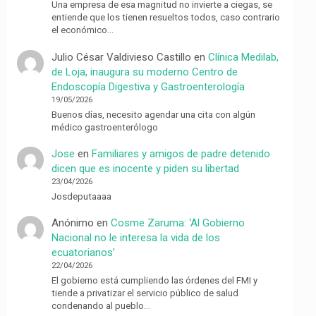
Una empresa de esa magnitud no invierte a ciegas, se
entiende que los tienen resueltos todos, caso contrario
el económico…
Julio César Valdivieso Castillo
en
Clínica Medilab,
de Loja, inaugura su moderno Centro de
Endoscopía Digestiva y Gastroenterología
19/05/2026
Buenos días, necesito agendar una cita con algún
médico gastroenterólogo
Jose
en
Familiares y amigos de padre detenido
dicen que es inocente y piden su libertad
23/04/2026
Josdeputaaaa
Anónimo
en
Cosme Zaruma: ‘Al Gobierno
Nacional no le interesa la vida de los
ecuatorianos’
22/04/2026
El gobierno está cumpliendo las órdenes del FMI y
tiende a privatizar el servicio público de salud
condenando al pueblo…