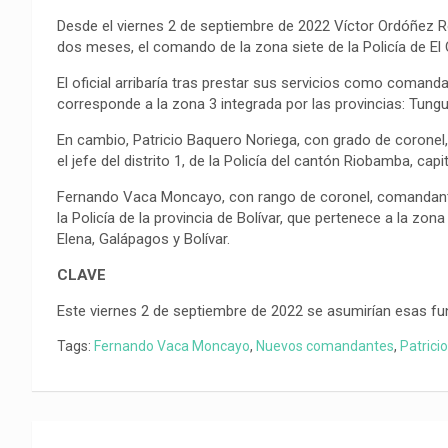
Desde el viernes 2 de septiembre de 2022 Víctor Ordóñez R
dos meses, el comando de la zona siete de la Policía de El
El oficial arribaría tras prestar sus servicios como comanda
corresponde a la zona 3 integrada por las provincias: Tun
En cambio, Patricio Baquero Noriega, con grado de coronel,
el jefe del distrito 1, de la Policía del cantón Riobamba, cap
Fernando Vaca Moncayo, con rango de coronel, comandante
la Policía de la provincia de Bolívar, que pertenece a la zon
Elena, Galápagos y Bolívar.
CLAVE
Este viernes 2 de septiembre de 2022 se asumirían esas fu
Tags:
Fernando Vaca Moncayo
,
Nuevos comandantes
,
Patrici
Navegación