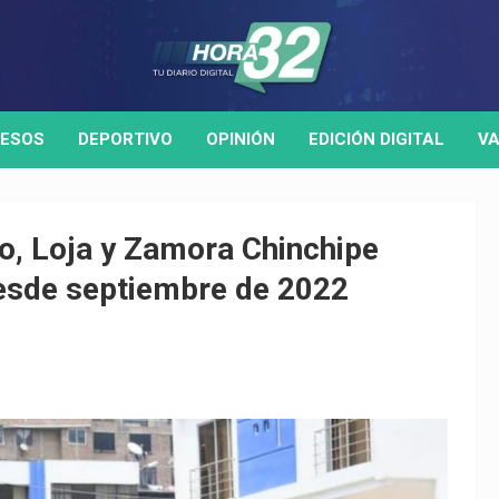
ESOS
DEPORTIVO
OPINIÓN
EDICIÓN DIGITAL
VA
ro, Loja y Zamora Chinchipe
esde septiembre de 2022