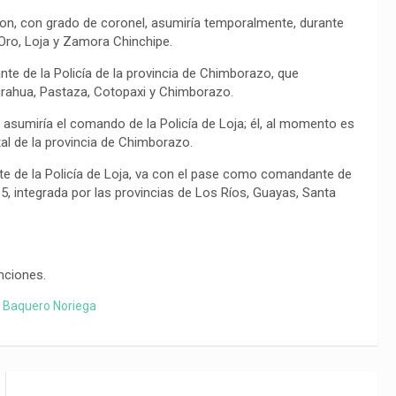
on, con grado de coronel, asumiría temporalmente, durante
 Oro, Loja y Zamora Chinchipe.
nte de la Policía de la provincia de Chimborazo, que
gurahua, Pastaza, Cotopaxi y Chimborazo.
 asumiría el comando de la Policía de Loja; él, al momento es
ital de la provincia de Chimborazo.
 de la Policía de Loja, va con el pase como comandante de
a 5, integrada por las provincias de Los Ríos, Guayas, Santa
nciones.
o Baquero Noriega