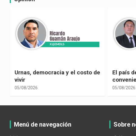
e
El país de las explicaciones
¿La reel
convenientes
corrupci
05/08/2026
05/08/2026
Menú de navegación
Sobre n