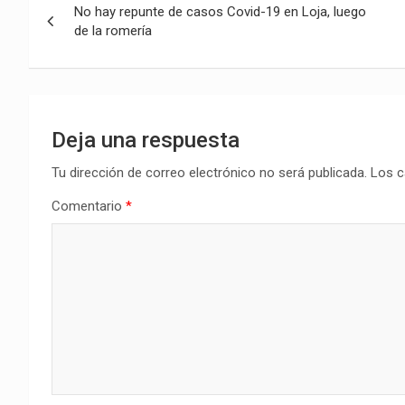
No hay repunte de casos Covid-19 en Loja, luego
de
de la romería
entradas
Deja una respuesta
Tu dirección de correo electrónico no será publicada.
Los c
Comentario
*