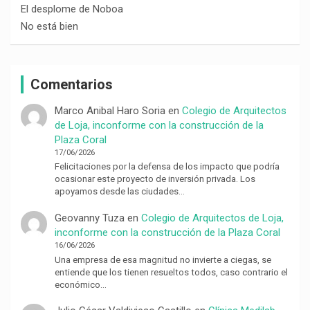
El desplome de Noboa
No está bien
Comentarios
Marco Anibal Haro Soria
en
Colegio de Arquitectos
de Loja, inconforme con la construcción de la
Plaza Coral
17/06/2026
Felicitaciones por la defensa de los impacto que podría
ocasionar este proyecto de inversión privada. Los
apoyamos desde las ciudades…
Geovanny Tuza
en
Colegio de Arquitectos de Loja,
inconforme con la construcción de la Plaza Coral
16/06/2026
Una empresa de esa magnitud no invierte a ciegas, se
entiende que los tienen resueltos todos, caso contrario el
económico…