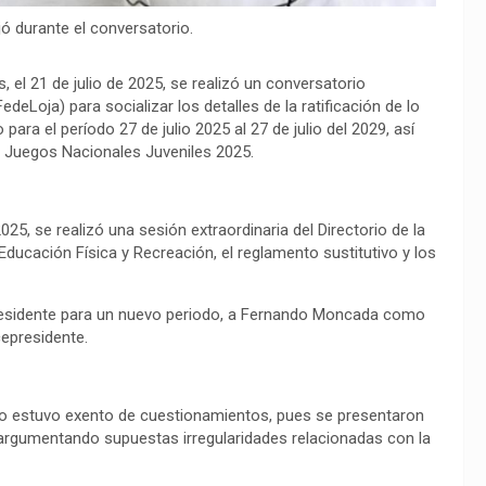
jó durante el conversatorio.
el 21 de julio de 2025, se realizó un conversatorio
deLoja) para socializar los detalles de la ratificación de lo
ara el período 27 de julio 2025 al 27 de julio del 2029, así
s Juegos Nacionales Juveniles 2025.
5, se realizó una sesión extraordinaria del Directorio de la
Educación Física y Recreación, el reglamento sustitutivo y los
presidente para un nuevo periodo, a Fernando Moncada como
epresidente.
o estuvo exento de cuestionamientos, pues se presentaron
, argumentando supuestas irregularidades relacionadas con la