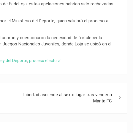
o de FedeLoja, estas apelaciones habrían sido rechazadas
or el Ministerio del Deporte, quien validará el proceso a
caron y cuestionaron la necesidad de fortalecer la
en Juegos Nacionales Juveniles, donde Loja se ubicó en el
Ley del Deporte
,
proceso electoral
Libertad asciende al sexto lugar tras vencer a
Manta FC