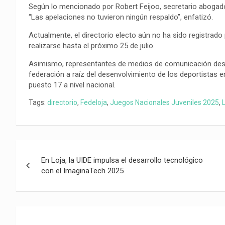
Según lo mencionado por Robert Feijoo, secretario abogad
“Las apelaciones no tuvieron ningún respaldo”, enfatizó.
Actualmente, el directorio electo aún no ha sido registrado p
realizarse hasta el próximo 25 de julio.
Asimismo, representantes de medios de comunicación desta
federación a raíz del desenvolvimiento de los deportistas 
puesto 17 a nivel nacional.
Tags:
directorio
,
Fedeloja
,
Juegos Nacionales Juveniles 2025
,
Navegación
En Loja, la UIDE impulsa el desarrollo tecnológico
de
con el ImaginaTech 2025
entradas