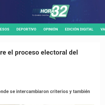
ESOS
DEPORTIVO
OPINIÓN
EDICIÓN DIGITAL
VA
re el proceso electoral del
onde se intercambiaron criterios y también