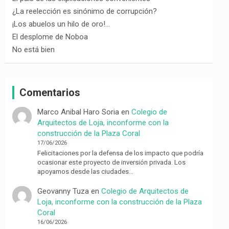
¿La reelección es sinónimo de corrupción?
¡Los abuelos un hilo de oro!…
El desplome de Noboa
No está bien
Comentarios
Marco Anibal Haro Soria
en
Colegio de
Arquitectos de Loja, inconforme con la
construcción de la Plaza Coral
17/06/2026
Felicitaciones por la defensa de los impacto que podría
ocasionar este proyecto de inversión privada. Los
apoyamos desde las ciudades…
Geovanny Tuza
en
Colegio de Arquitectos de
Loja, inconforme con la construcción de la Plaza
Coral
16/06/2026