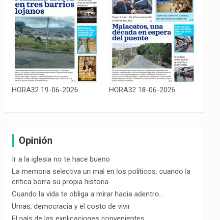
HORA32 19-06-2026
HORA32 18-06-2026
Opinión
Ir a la iglesia no te hace bueno
La memoria selectiva un mal en los políticos, cuando la
crítica borra su propia historia
Cuando la vida te obliga a mirar hacia adentro…
Urnas, democracia y el costo de vivir
El país de las explicaciones convenientes