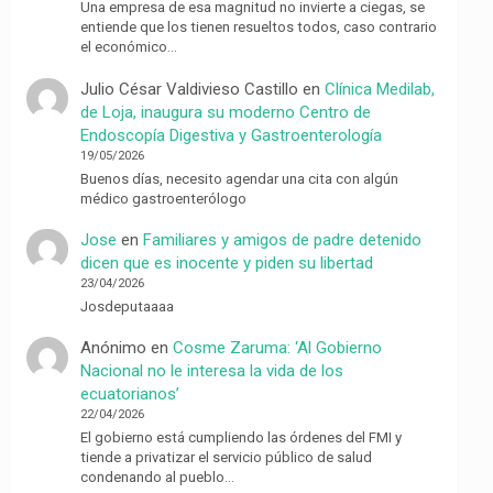
Una empresa de esa magnitud no invierte a ciegas, se
entiende que los tienen resueltos todos, caso contrario
el económico…
Julio César Valdivieso Castillo
en
Clínica Medilab,
de Loja, inaugura su moderno Centro de
Endoscopía Digestiva y Gastroenterología
19/05/2026
Buenos días, necesito agendar una cita con algún
médico gastroenterólogo
Jose
en
Familiares y amigos de padre detenido
dicen que es inocente y piden su libertad
23/04/2026
Josdeputaaaa
Anónimo
en
Cosme Zaruma: ‘Al Gobierno
Nacional no le interesa la vida de los
ecuatorianos’
22/04/2026
El gobierno está cumpliendo las órdenes del FMI y
tiende a privatizar el servicio público de salud
condenando al pueblo…