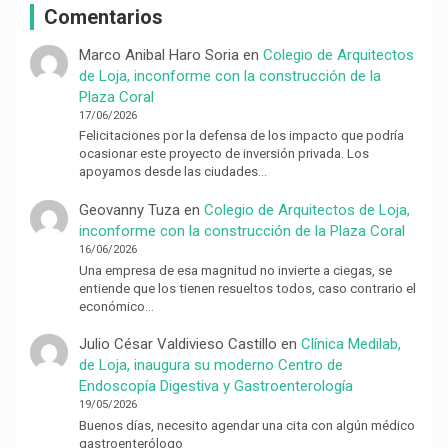
Comentarios
Marco Anibal Haro Soria
en
Colegio de Arquitectos
de Loja, inconforme con la construcción de la
Plaza Coral
17/06/2026
Felicitaciones por la defensa de los impacto que podría
ocasionar este proyecto de inversión privada. Los
apoyamos desde las ciudades…
Geovanny Tuza
en
Colegio de Arquitectos de Loja,
inconforme con la construcción de la Plaza Coral
16/06/2026
Una empresa de esa magnitud no invierte a ciegas, se
entiende que los tienen resueltos todos, caso contrario el
económico…
Julio César Valdivieso Castillo
en
Clínica Medilab,
de Loja, inaugura su moderno Centro de
Endoscopía Digestiva y Gastroenterología
19/05/2026
Buenos días, necesito agendar una cita con algún médico
gastroenterólogo