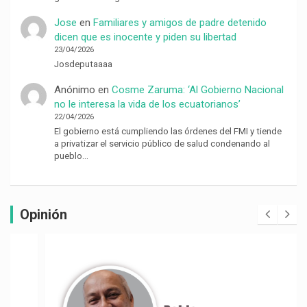
Jose
en
Familiares y amigos de padre detenido
dicen que es inocente y piden su libertad
23/04/2026
Josdeputaaaa
Anónimo
en
Cosme Zaruma: ‘Al Gobierno Nacional
no le interesa la vida de los ecuatorianos’
22/04/2026
El gobierno está cumpliendo las órdenes del FMI y tiende
a privatizar el servicio público de salud condenando al
pueblo…
Opinión