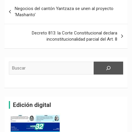
Navegación
Negocios del cantón Yantzaza se unen al proyecto
de
‘Masharito’
entradas
Decreto 813: la Corte Constitucional declara
inconstitucionalidad parcial del Art. 8
Buscar
Edición digital