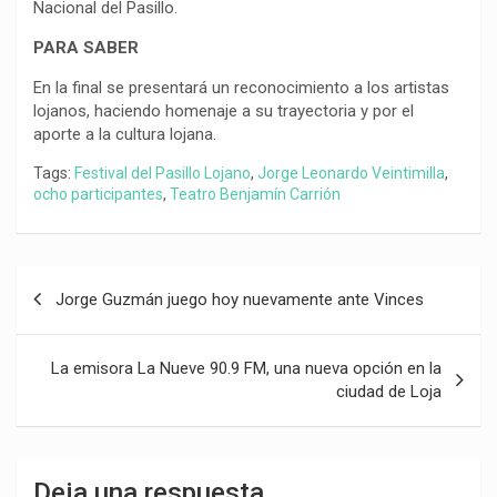
Nacional del Pasillo.
PARA SABER
En la final se presentará un reconocimiento a los artistas
lojanos, haciendo homenaje a su trayectoria y por el
aporte a la cultura lojana.
Tags:
Festival del Pasillo Lojano
,
Jorge Leonardo Veintimilla
,
ocho participantes
,
Teatro Benjamín Carrión
Navegación
Jorge Guzmán juego hoy nuevamente ante Vinces
de
entradas
La emisora La Nueve 90.9 FM, una nueva opción en la
ciudad de Loja
Deja una respuesta