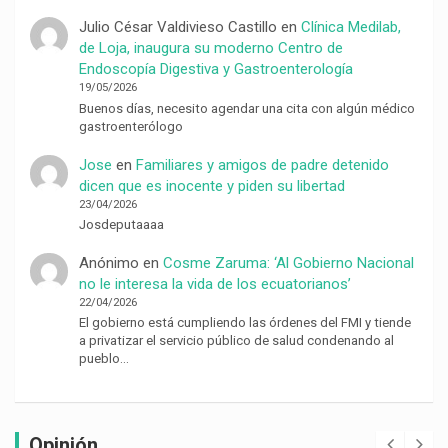
Julio César Valdivieso Castillo
en
Clínica Medilab,
de Loja, inaugura su moderno Centro de
Endoscopía Digestiva y Gastroenterología
19/05/2026
Buenos días, necesito agendar una cita con algún médico
gastroenterólogo
Jose
en
Familiares y amigos de padre detenido
dicen que es inocente y piden su libertad
23/04/2026
Josdeputaaaa
Anónimo
en
Cosme Zaruma: ‘Al Gobierno Nacional
no le interesa la vida de los ecuatorianos’
22/04/2026
El gobierno está cumpliendo las órdenes del FMI y tiende
a privatizar el servicio público de salud condenando al
pueblo…
Opinión