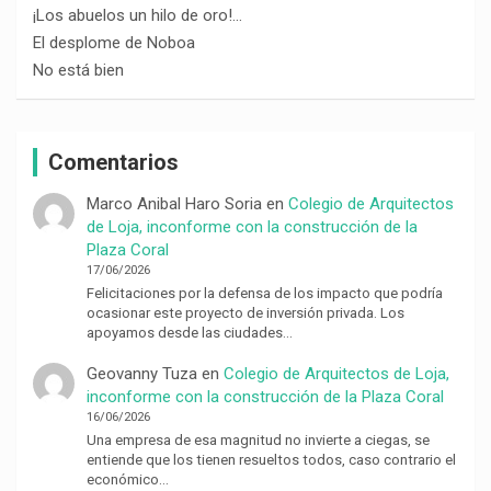
¡Los abuelos un hilo de oro!…
El desplome de Noboa
No está bien
Comentarios
Marco Anibal Haro Soria
en
Colegio de Arquitectos
de Loja, inconforme con la construcción de la
Plaza Coral
17/06/2026
Felicitaciones por la defensa de los impacto que podría
ocasionar este proyecto de inversión privada. Los
apoyamos desde las ciudades…
Geovanny Tuza
en
Colegio de Arquitectos de Loja,
inconforme con la construcción de la Plaza Coral
16/06/2026
Una empresa de esa magnitud no invierte a ciegas, se
entiende que los tienen resueltos todos, caso contrario el
económico…