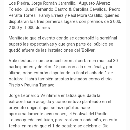
Los Piedra, Jorge Román Jaramillo, Augusto Álvarez
Toledo, Juan Fernando Castro & Carolina Cevallos, Pedro
Peralta Torres, Fanny Erráez y Raúl Mora Castillo, quienes
disputarán los tres primeros lugares con premios de 3.000,
2.000 y 1.000 dólares.
Manifiesta que el evento donde se desarrolló la semifinal
superó las expectativas y que gran parte del público se
quedó afuera de las instalaciones del ‘Bolívar’.
Vale destacar que se inscribieron al certamen musical 30
participantes y de ellos 15 pasaron a la semifinal y, por
último, ocho estarán disputando la final el sábado 1 de
octubre. Habrá también artistas invitados como el trío
Piscis y Paulina Tamayo.
Jorge Leonardo Veintimilla enfatiza que, dada la
extraordinaria acogida y como estuvo planteado en el
proyecto original, que se hizo público hace
aproximadamente seis meses, el Festival del Pasillo
Lojano queda instituido, para realizarlo cada año, en esta
fecha, en razón que el 1 de octubre se celebra el Día