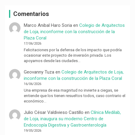
Comentarios
Marco Anibal Haro Soria
en
Colegio de Arquitectos
de Loja, inconforme con la construcción de la
Plaza Coral
17/06/2026
Felicitaciones por la defensa de los impacto que podría
ocasionar este proyecto de inversión privada. Los
apoyamos desde las ciudades…
Geovanny Tuza
en
Colegio de Arquitectos de Loja,
inconforme con la construcción de la Plaza Coral
16/06/2026
Una empresa de esa magnitud no invierte a ciegas, se
entiende que los tienen resueltos todos, caso contrario el
económico…
Julio César Valdivieso Castillo
en
Clínica Medilab,
de Loja, inaugura su moderno Centro de
Endoscopía Digestiva y Gastroenterología
19/05/2026