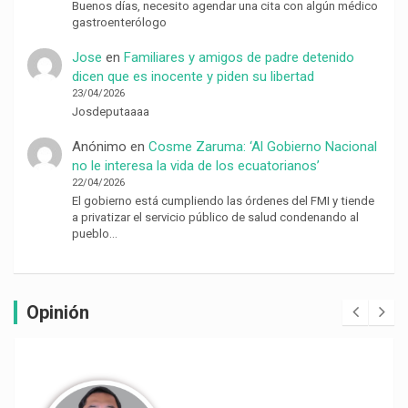
Buenos días, necesito agendar una cita con algún médico
gastroenterólogo
Jose
en
Familiares y amigos de padre detenido
dicen que es inocente y piden su libertad
23/04/2026
Josdeputaaaa
Anónimo
en
Cosme Zaruma: ‘Al Gobierno Nacional
no le interesa la vida de los ecuatorianos’
22/04/2026
El gobierno está cumpliendo las órdenes del FMI y tiende
a privatizar el servicio público de salud condenando al
pueblo…
Opinión