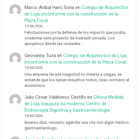
Marco Anibal Haro Soria
en
Colegio de Arquitectos
de Loja, inconforme con la construcción de la
Plaza Coral
17/06/2026
Felicitaciones por la defensa de los impacto que podría
ocasionar este proyecto de inversión privada. Los
apoyamos desde las ciudades…
Geovanny Tuza
en
Colegio de Arquitectos de Loja,
inconforme con la construcción de la Plaza Coral
16/06/2026
Una empresa de esa magnitud no invierte a ciegas, se
entiende que los tienen resueltos todos, caso contrario el
económico…
Julio César Valdivieso Castillo
en
Clínica Medilab,
de Loja, inaugura su moderno Centro de
Endoscopía Digestiva y Gastroenterología
19/05/2026
Buenos días, necesito agendar una cita con algún médico
gastroenterólogo