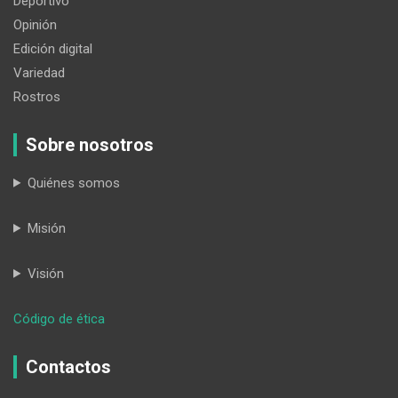
Deportivo
Opinión
Edición digital
Variedad
Rostros
Sobre nosotros
Quiénes somos
Misión
Visión
:
Código de ética
El
turismo
Contactos
comunitario
florece