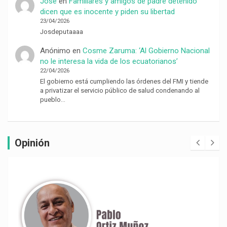
Jose
en
Familiares y amigos de padre detenido
dicen que es inocente y piden su libertad
23/04/2026
Josdeputaaaa
Anónimo
en
Cosme Zaruma: ‘Al Gobierno Nacional
no le interesa la vida de los ecuatorianos’
22/04/2026
El gobierno está cumpliendo las órdenes del FMI y tiende
a privatizar el servicio público de salud condenando al
pueblo…
Opinión