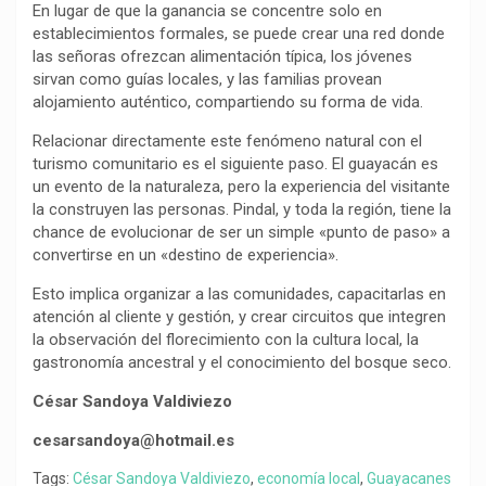
En lugar de que la ganancia se concentre solo en
establecimientos formales, se puede crear una red donde
las señoras ofrezcan alimentación típica, los jóvenes
sirvan como guías locales, y las familias provean
alojamiento auténtico, compartiendo su forma de vida.
Relacionar directamente este fenómeno natural con el
turismo comunitario es el siguiente paso. El guayacán es
un evento de la naturaleza, pero la experiencia del visitante
la construyen las personas. Pindal, y toda la región, tiene la
chance de evolucionar de ser un simple «punto de paso» a
convertirse en un «destino de experiencia».
Esto implica organizar a las comunidades, capacitarlas en
atención al cliente y gestión, y crear circuitos que integren
la observación del florecimiento con la cultura local, la
gastronomía ancestral y el conocimiento del bosque seco.
César Sandoya Valdiviezo
cesarsandoya@hotmail.es
Tags:
César Sandoya Valdiviezo
,
economía local
,
Guayacanes