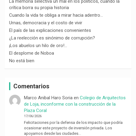
La memoria selectiva un mal en los políticos, cuando la
crítica borra su propia historia
Cuando la vida te obliga a mirar hacia adentro…
Urnas, democracia y el costo de vivir
El país de las explicaciones convenientes
¿La reelección es sinónimo de corrupción?
¡Los abuelos un hilo de oro!…
El desplome de Noboa
No está bien
Comentarios
Marco Anibal Haro Soria
en
Colegio de Arquitectos
de Loja, inconforme con la construcción de la
Plaza Coral
17/06/2026
Felicitaciones por la defensa de los impacto que podría
ocasionar este proyecto de inversión privada. Los
apoyamos desde las ciudades…