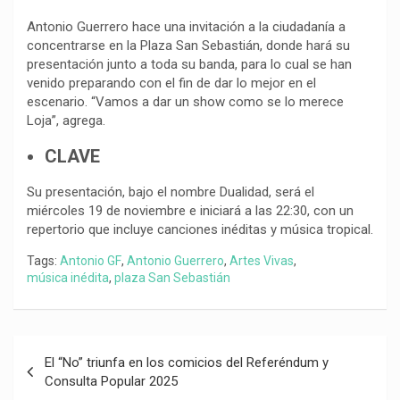
Antonio Guerrero hace una invitación a la ciudadanía a
concentrarse en la Plaza San Sebastián, donde hará su
presentación junto a toda su banda, para lo cual se han
venido preparando con el fin de dar lo mejor en el
escenario. “Vamos a dar un show como se lo merece
Loja”, agrega.
CLAVE
Su presentación, bajo el nombre Dualidad, será el
miércoles 19 de noviembre e iniciará a las 22:30, con un
repertorio que incluye canciones inéditas y música tropical.
Tags:
Antonio GF
,
Antonio Guerrero
,
Artes Vivas
,
música inédita
,
plaza San Sebastián
Navegación
El “No” triunfa en los comicios del Referéndum y
de
Consulta Popular 2025