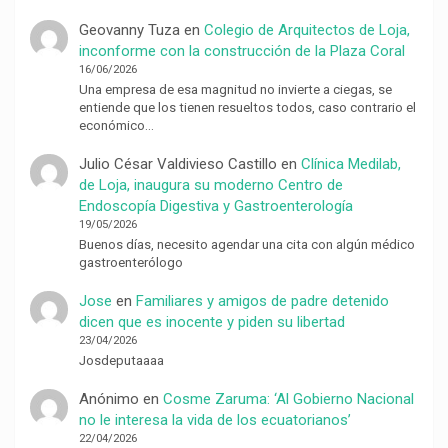
Geovanny Tuza
en
Colegio de Arquitectos de Loja,
inconforme con la construcción de la Plaza Coral
16/06/2026
Una empresa de esa magnitud no invierte a ciegas, se
entiende que los tienen resueltos todos, caso contrario el
económico…
Julio César Valdivieso Castillo
en
Clínica Medilab,
de Loja, inaugura su moderno Centro de
Endoscopía Digestiva y Gastroenterología
19/05/2026
Buenos días, necesito agendar una cita con algún médico
gastroenterólogo
Jose
en
Familiares y amigos de padre detenido
dicen que es inocente y piden su libertad
23/04/2026
Josdeputaaaa
Anónimo
en
Cosme Zaruma: ‘Al Gobierno Nacional
no le interesa la vida de los ecuatorianos’
22/04/2026