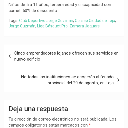
Niños de 5 a 11 años, tercera edad y discapacidad con
carnet: 50% de descuento.
Tags:
Club Deportivo Jorge Guzmán
,
Coliseo Ciudad de Loja
,
Jorge Guzmán
,
Liga Básquet Pro
,
Zamora Jaguars
Navegación
Cinco emprendedores lojanos ofrecen sus servicios en
de
nuevo edificio
entradas
No todas las instituciones se acogerán al feriado
provincial del 20 de agosto, en Loja
Deja una respuesta
Tu dirección de correo electrónico no será publicada.
Los
campos obligatorios están marcados con
*