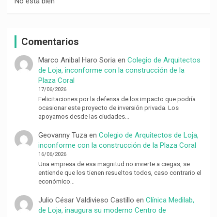
No está bien
Comentarios
Marco Anibal Haro Soria
en
Colegio de Arquitectos
de Loja, inconforme con la construcción de la
Plaza Coral
17/06/2026
Felicitaciones por la defensa de los impacto que podría
ocasionar este proyecto de inversión privada. Los
apoyamos desde las ciudades…
Geovanny Tuza
en
Colegio de Arquitectos de Loja,
inconforme con la construcción de la Plaza Coral
16/06/2026
Una empresa de esa magnitud no invierte a ciegas, se
entiende que los tienen resueltos todos, caso contrario el
económico…
Julio César Valdivieso Castillo
en
Clínica Medilab,
de Loja, inaugura su moderno Centro de