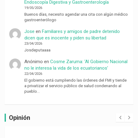
Endoscopía Digestiva y Gastroenterología
19/05/2026
Buenos días, necesito agendar una cita con algún médico
gastroenterólogo
Jose
en
Familiares y amigos de padre detenido
dicen que es inocente y piden su libertad
23/04/2026
Josdeputaaaa
Anónimo
en
Cosme Zaruma: ‘Al Gobierno Nacional
no le interesa la vida de los ecuatorianos’
22/04/2026
El gobierno está cumpliendo las órdenes del FMI y tiende
a privatizar el servicio público de salud condenando al
pueblo…
Opinión