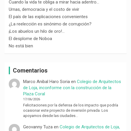
Cuando la vida te obliga a mirar hacia adentro…
Urnas, democracia y el costo de vivir
El país de las explicaciones convenientes
¿La reelección es sinónimo de corrupción?
¡Los abuelos un hilo de oro!…
El desplome de Noboa
No está bien
Comentarios
Marco Anibal Haro Soria
en
Colegio de Arquitectos
de Loja, inconforme con la construcción de la
Plaza Coral
17/06/2026
Felicitaciones por la defensa de los impacto que podría
ocasionar este proyecto de inversión privada. Los
apoyamos desde las ciudades…
Geovanny Tuza
en
Colegio de Arquitectos de Loja,