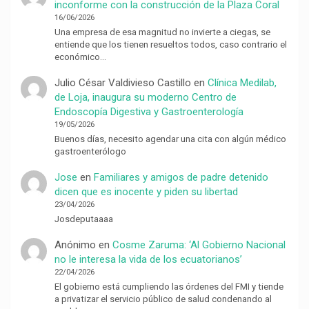
inconforme con la construcción de la Plaza Coral
16/06/2026
Una empresa de esa magnitud no invierte a ciegas, se
entiende que los tienen resueltos todos, caso contrario el
económico…
Julio César Valdivieso Castillo
en
Clínica Medilab,
de Loja, inaugura su moderno Centro de
Endoscopía Digestiva y Gastroenterología
19/05/2026
Buenos días, necesito agendar una cita con algún médico
gastroenterólogo
Jose
en
Familiares y amigos de padre detenido
dicen que es inocente y piden su libertad
23/04/2026
Josdeputaaaa
Anónimo
en
Cosme Zaruma: ‘Al Gobierno Nacional
no le interesa la vida de los ecuatorianos’
22/04/2026
El gobierno está cumpliendo las órdenes del FMI y tiende
a privatizar el servicio público de salud condenando al