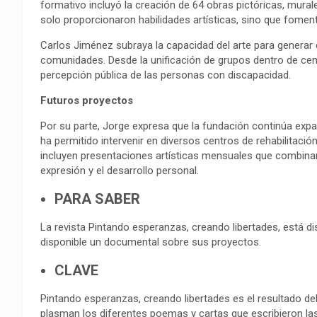
formativo incluyó la creación de 64 obras pictóricas, mural
solo proporcionaron habilidades artísticas, sino que fomenta
Carlos Jiménez subraya la capacidad del arte para generar
comunidades. Desde la unificación de grupos dentro de cent
percepción pública de las personas con discapacidad.
Futuros proyectos
Por su parte, Jorge expresa que la fundación continúa exp
ha permitido intervenir en diversos centros de rehabilitac
incluyen presentaciones artísticas mensuales que combinan
expresión y el desarrollo personal.
PARA SABER
La revista Pintando esperanzas, creando libertades, está di
disponible un documental sobre sus proyectos.
CLAVE
Pintando esperanzas, creando libertades es el resultado del t
plasman los diferentes poemas y cartas que escribieron las