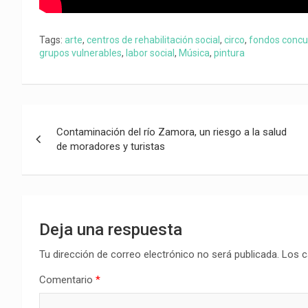
Tags:
arte
,
centros de rehabilitación social
,
circo
,
fondos concu
grupos vulnerables
,
labor social
,
Música
,
pintura
Navegación
Contaminación del río Zamora, un riesgo a la salud
de
de moradores y turistas
entradas
Deja una respuesta
Tu dirección de correo electrónico no será publicada.
Los c
Comentario
*