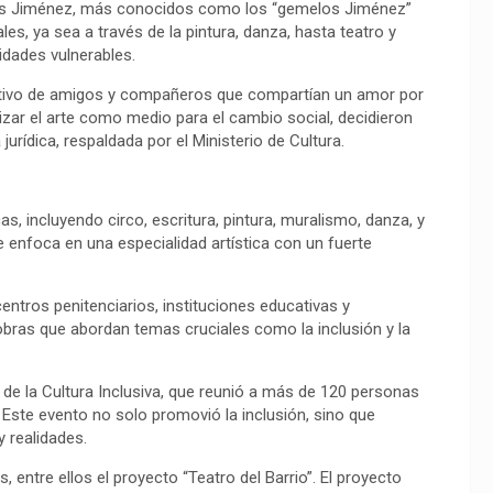
los Jiménez, más conocidos como los “gemelos Jiménez”
les, ya sea a través de la pintura, danza, hasta teatro y
dades vulnerables.
tivo de amigos y compañeros que compartían un amor por
tilizar el arte como medio para el cambio social, decidieron
urídica, respaldada por el Ministerio de Cultura.
s, incluyendo circo, escritura, pintura, muralismo, danza, y
 enfoca en una especialidad artística con un fuerte
ntros penitenciarios, instituciones educativas y
bras que abordan temas cruciales como la inclusión y la
 de la Cultura Inclusiva, que reunió a más de 120 personas
 Este evento no solo promovió la inclusión, sino que
 realidades.
entre ellos el proyecto “Teatro del Barrio”. El proyecto