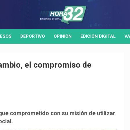
ESOS
DEPORTIVO
OPINIÓN
EDICIÓN DIGITAL
VA
cambio, el compromiso de
gue comprometido con su misión de utilizar
cial.