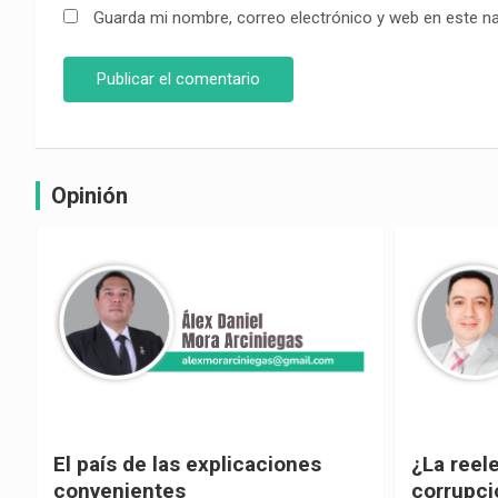
Guarda mi nombre, correo electrónico y web en este n
Opinión
e
El país de las explicaciones
¿La reel
convenientes
corrupci