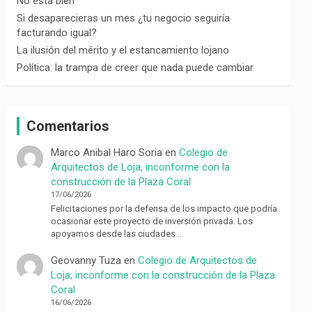
No está bien
Si desaparecieras un mes ¿tu negocio seguiría
facturando igual?
La ilusión del mérito y el estancamiento lojano
Política: la trampa de creer que nada puede cambiar
Comentarios
Marco Anibal Haro Soria
en
Colegio de
Arquitectos de Loja, inconforme con la
construcción de la Plaza Coral
17/06/2026
Felicitaciones por la defensa de los impacto que podría
ocasionar este proyecto de inversión privada. Los
apoyamos desde las ciudades…
Geovanny Tuza
en
Colegio de Arquitectos de
Loja, inconforme con la construcción de la Plaza
Coral
16/06/2026