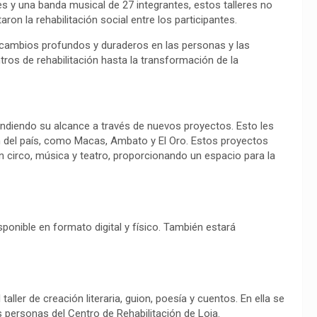
es y una banda musical de 27 integrantes, estos talleres no
ron la rehabilitación social entre los participantes.
 cambios profundos y duraderos en las personas y las
ros de rehabilitación hasta la transformación de la
andiendo su alcance a través de nuevos proyectos. Esto les
ión del país, como Macas, Ambato y El Oro. Estos proyectos
 circo, música y teatro, proporcionando un espacio para la
sponible en formato digital y físico. También estará
aller de creación literaria, guion, poesía y cuentos. En ella se
 personas del Centro de Rehabilitación de Loja.