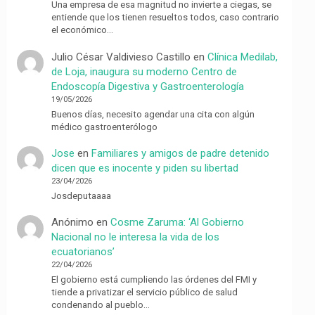
Una empresa de esa magnitud no invierte a ciegas, se
entiende que los tienen resueltos todos, caso contrario
el económico…
Julio César Valdivieso Castillo
en
Clínica Medilab,
de Loja, inaugura su moderno Centro de
Endoscopía Digestiva y Gastroenterología
19/05/2026
Buenos días, necesito agendar una cita con algún
médico gastroenterólogo
Jose
en
Familiares y amigos de padre detenido
dicen que es inocente y piden su libertad
23/04/2026
Josdeputaaaa
Anónimo
en
Cosme Zaruma: ‘Al Gobierno
Nacional no le interesa la vida de los
ecuatorianos’
22/04/2026
El gobierno está cumpliendo las órdenes del FMI y
tiende a privatizar el servicio público de salud
condenando al pueblo…