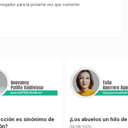
avegador para la próxima vez que comente.
ección es sinónimo de
¡Los abuelos un hilo de
ón?
04/08/2026