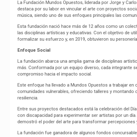
La Fundación Mundos Opuestos, liderada por Jorge y Car
destaca por su labor en vincular el arte con proyectos socia
música, siendo uno de sus enfoques principales las comuni
Esta fundación nació hace más de 12 años como un colec
las disciplinas artísticas y educativas. Con el objetivo de u
formalizar su esfuerzo y, en 2019, obtuvieron su personería j
Enfoque Social
La fundación abarca una amplia gama de disciplinas artística
más. Conformada por un equipo diverso, cada integrante se
compromiso hacia el impacto social.
Este enfoque ha llevado a Mundos Opuestos a trabajar en ce
comunidades vulnerables, ofreciendo talleres y montando o
resiliencia.
Entre sus proyectos destacados está la celebración del Día
con discapacidad para experimentar ser artistas por un día.
demostró el poder del arte para transformar percepciones y
La fundación fue ganadora de algunos fondos concursables, 