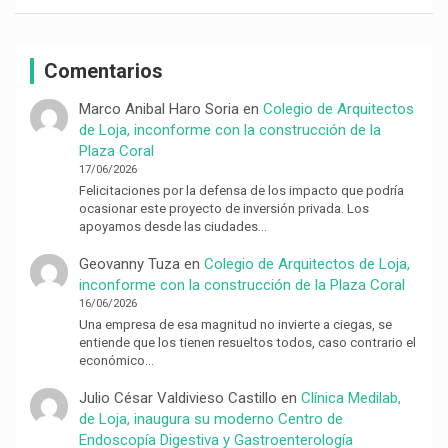
Comentarios
Marco Anibal Haro Soria
en
Colegio de Arquitectos
de Loja, inconforme con la construcción de la
Plaza Coral
17/06/2026
Felicitaciones por la defensa de los impacto que podría
ocasionar este proyecto de inversión privada. Los
apoyamos desde las ciudades…
Geovanny Tuza
en
Colegio de Arquitectos de Loja,
inconforme con la construcción de la Plaza Coral
16/06/2026
Una empresa de esa magnitud no invierte a ciegas, se
entiende que los tienen resueltos todos, caso contrario el
económico…
Julio César Valdivieso Castillo
en
Clínica Medilab,
de Loja, inaugura su moderno Centro de
Endoscopía Digestiva y Gastroenterología