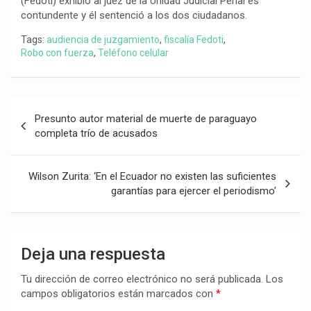
(Fedoti) exhibió al juez de la Unidad Judicial Penal es
contundente y él sentenció a los dos ciudadanos.
Tags:
audiencia de juzgamiento
,
fiscalía Fedoti
,
Robo con fuerza
,
Teléfono celular
Navegación
Presunto autor material de muerte de paraguayo
de
completa trío de acusados
entradas
Wilson Zurita: ‘En el Ecuador no existen las suficientes
garantías para ejercer el periodismo’
Deja una respuesta
Tu dirección de correo electrónico no será publicada.
Los
campos obligatorios están marcados con
*