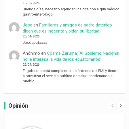
19/05/2026
Buenos días, necesito agendar una cita con algún médico
gastroenterólogo
Jose
en
Familiares y amigos de padre detenido
dicen que es inocente y piden su libertad
23/04/2026
Josdeputaaaa
Anónimo
en
Cosme Zaruma: ‘Al Gobierno Nacional
no le interesa la vida de los ecuatorianos’
22/04/2026
El gobierno está cumpliendo las órdenes del FMI y tiende
a privatizar el servicio público de salud condenando al
pueblo…
Opinión