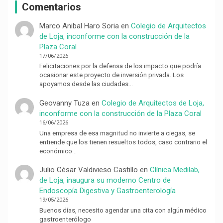
Comentarios
Marco Anibal Haro Soria
en
Colegio de Arquitectos
de Loja, inconforme con la construcción de la
Plaza Coral
17/06/2026
Felicitaciones por la defensa de los impacto que podría
ocasionar este proyecto de inversión privada. Los
apoyamos desde las ciudades…
Geovanny Tuza
en
Colegio de Arquitectos de Loja,
inconforme con la construcción de la Plaza Coral
16/06/2026
Una empresa de esa magnitud no invierte a ciegas, se
entiende que los tienen resueltos todos, caso contrario el
económico…
Julio César Valdivieso Castillo
en
Clínica Medilab,
de Loja, inaugura su moderno Centro de
Endoscopía Digestiva y Gastroenterología
19/05/2026
Buenos días, necesito agendar una cita con algún médico
gastroenterólogo