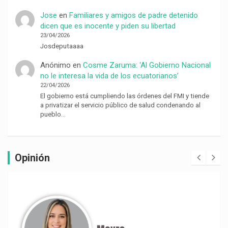
Jose
en
Familiares y amigos de padre detenido
dicen que es inocente y piden su libertad
23/04/2026
Josdeputaaaa
Anónimo
en
Cosme Zaruma: ‘Al Gobierno Nacional
no le interesa la vida de los ecuatorianos’
22/04/2026
El gobierno está cumpliendo las órdenes del FMI y tiende
a privatizar el servicio público de salud condenando al
pueblo…
Opinión