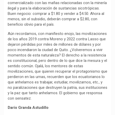
comercializado con las mafias relacionadas con la minería
ilegal y para la elaboración de sustancias sicotrópicas.
Buen negocio: comprar a $1.80 y vender a $4.50. Ahora al
menos, sin el subsidio, deberán comprar a $2.80, con
beneficio obvio para el país.
Aún recordamos, con manifiesto enojo, las movilizaciones
de los años 2019 contra Moreno y 2022 contra Lasso que
dejaron pérdidas por miles de millones de dólares y por
poco incendiaron la ciudad de Quito. ¿Volveremos a vivir
momentos de esta naturaleza? El derecho a la resistencia
es constitucional, pero dentro de lo que dice la mesura y el
sentido común. Ojalá, los mentores de estas
movilizaciones, que quieren recuperar el protagonismo que
perdieron en las urnas, recuerden que los ecuatorianos lo
que anhelamos es trabajar, estudiar, movilizarnos, etc., y
no paralizaciones que destruyen la patria, sus instituciones
y la paz que tanto anhelamos. El gobierno que responsa
con sensatez.
Darío Granda Astudillo