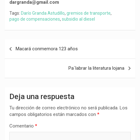
dargranda@gmail.com
Tags:
Darío Granda Astudillo
,
gremios de transporte
,
pago de compensaciones
,
subsidio al diesel
Navegación
Macará conmemora 123 años
de
entradas
Pa´labrar la literatura lojana
Deja una respuesta
Tu dirección de correo electrónico no será publicada.
Los
campos obligatorios están marcados con
*
Comentario
*