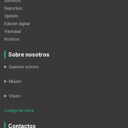
Sucesos
Deportivo
Opinión
Edición digital
Variedad
Rostros
Sobre nosotros
Quiénes somos
Misión
Visión
:
Código de ética
Días
de
Contactos