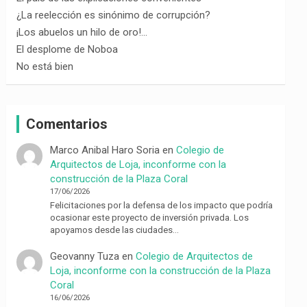
¿La reelección es sinónimo de corrupción?
¡Los abuelos un hilo de oro!…
El desplome de Noboa
No está bien
Comentarios
Marco Anibal Haro Soria
en
Colegio de
Arquitectos de Loja, inconforme con la
construcción de la Plaza Coral
17/06/2026
Felicitaciones por la defensa de los impacto que podría
ocasionar este proyecto de inversión privada. Los
apoyamos desde las ciudades…
Geovanny Tuza
en
Colegio de Arquitectos de
Loja, inconforme con la construcción de la Plaza
Coral
16/06/2026