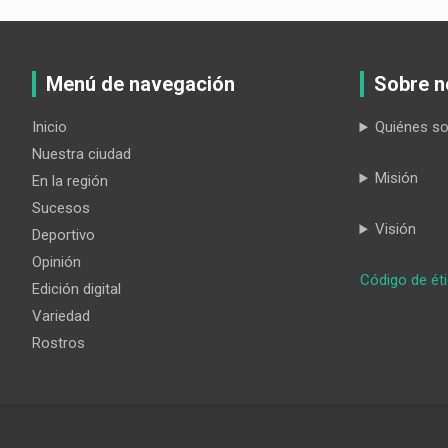
Menú de navegación
Sobre n
Inicio
Quiénes s
Nuestra ciudad
Misión
En la región
Sucesos
Visión
Deportivo
Opinión
Código de ét
Edición digital
Variedad
Rostros