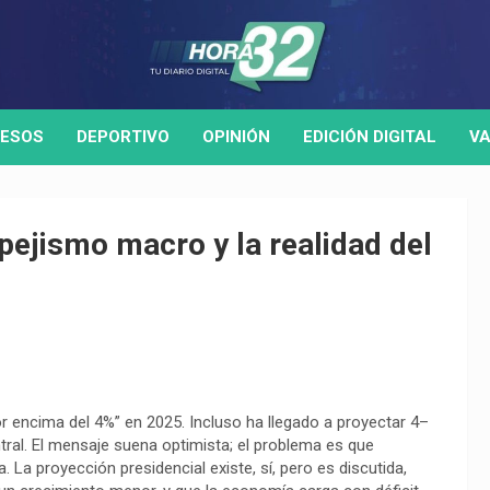
ESOS
DEPORTIVO
OPINIÓN
EDICIÓN DIGITAL
VA
pejismo macro y la realidad del
r encima del 4%” en 2025. Incluso ha llegado a proyectar 4–
ral. El mensaje suena optimista; el problema es que
La proyección presidencial existe, sí, pero es discutida,