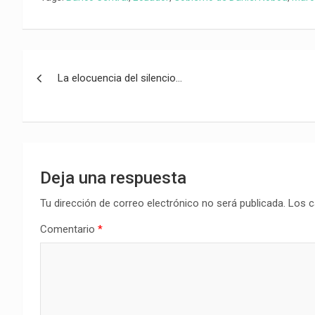
Navegación
La elocuencia del silencio…
de
entradas
Deja una respuesta
Tu dirección de correo electrónico no será publicada.
Los c
Comentario
*