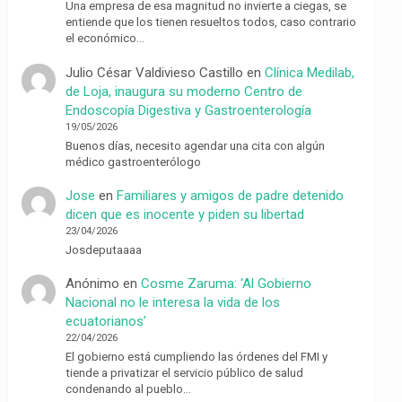
Una empresa de esa magnitud no invierte a ciegas, se
entiende que los tienen resueltos todos, caso contrario
el económico…
Julio César Valdivieso Castillo
en
Clínica Medilab,
de Loja, inaugura su moderno Centro de
Endoscopía Digestiva y Gastroenterología
19/05/2026
Buenos días, necesito agendar una cita con algún
médico gastroenterólogo
Jose
en
Familiares y amigos de padre detenido
dicen que es inocente y piden su libertad
23/04/2026
Josdeputaaaa
Anónimo
en
Cosme Zaruma: ‘Al Gobierno
Nacional no le interesa la vida de los
ecuatorianos’
22/04/2026
El gobierno está cumpliendo las órdenes del FMI y
tiende a privatizar el servicio público de salud
condenando al pueblo…