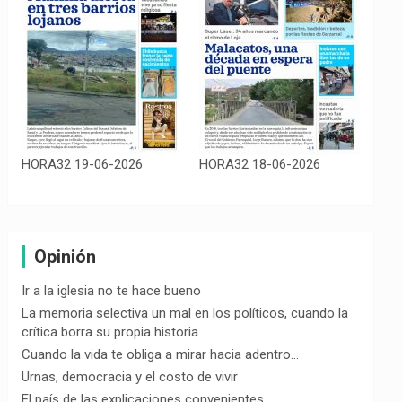
HORA32 19-06-2026
HORA32 18-06-2026
Opinión
Ir a la iglesia no te hace bueno
La memoria selectiva un mal en los políticos, cuando la
crítica borra su propia historia
Cuando la vida te obliga a mirar hacia adentro…
Urnas, democracia y el costo de vivir
El país de las explicaciones convenientes