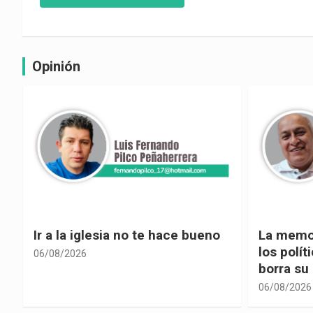
Opinión
La memoria selectiva un mal en
Cuando la
los políticos, cuando la crítica
hacia ad
borra su propia historia
06/08/2026
06/08/2026