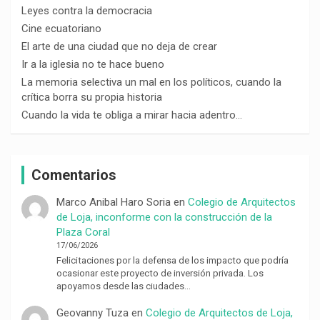
Leyes contra la democracia
Cine ecuatoriano
El arte de una ciudad que no deja de crear
Ir a la iglesia no te hace bueno
La memoria selectiva un mal en los políticos, cuando la
crítica borra su propia historia
Cuando la vida te obliga a mirar hacia adentro…
Comentarios
Marco Anibal Haro Soria
en
Colegio de Arquitectos
de Loja, inconforme con la construcción de la
Plaza Coral
17/06/2026
Felicitaciones por la defensa de los impacto que podría
ocasionar este proyecto de inversión privada. Los
apoyamos desde las ciudades…
Geovanny Tuza
en
Colegio de Arquitectos de Loja,