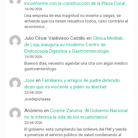
inconforme con la construcción de la Plaza Coral
16/06/2026
Una empresa de esa magnitud no invierte a ciegas, se
entiende que los tienen resueltos todos, caso contrario el
económico…
Julio César Valdivieso Castillo
en
Clínica Medilab,
de Loja, inaugura su moderno Centro de
Endoscopía Digestiva y Gastroenterología
19/05/2026
Buenos días, necesito agendar una cita con algún médico
gastroenterólogo
Jose
en
Familiares y amigos de padre detenido
dicen que es inocente y piden su libertad
23/04/2026
Josdeputaaaa
Anónimo
en
Cosme Zaruma: ‘Al Gobierno Nacional
no le interesa la vida de los ecuatorianos’
22/04/2026
El gobierno está cumpliendo las órdenes del FMI y tiende
a privatizar el servicio público de salud condenando al