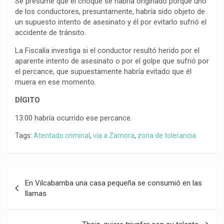
Se presume que el choque se habría originado porque uno
de los conductores, presuntamente, habría sido objeto de
un supuesto intento de asesinato y él por evitarlo sufrió el
accidente de tránsito.
La Fiscalía investiga si el conductor resultó herido por el
aparente intento de asesinato o por el golpe que sufrió por
el percance, que supuestamente habría evitado que él
muera en ese momento.
DÍGITO
13:00 habría ocurrido ese percance.
Tags:
Atentado criminal
,
vía a Zamora
,
zona de tolerancia
Navegación
En Vilcabamba una casa pequeña se consumió en las
de
llamas
entradas