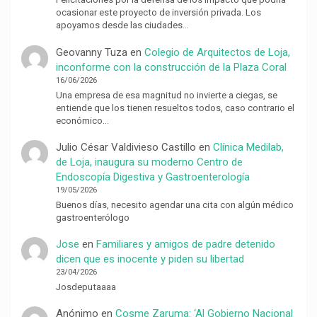
ocasionar este proyecto de inversión privada. Los
apoyamos desde las ciudades…
Geovanny Tuza
en
Colegio de Arquitectos de Loja,
inconforme con la construcción de la Plaza Coral
16/06/2026
Una empresa de esa magnitud no invierte a ciegas, se
entiende que los tienen resueltos todos, caso contrario el
económico…
Julio César Valdivieso Castillo
en
Clínica Medilab,
de Loja, inaugura su moderno Centro de
Endoscopía Digestiva y Gastroenterología
19/05/2026
Buenos días, necesito agendar una cita con algún médico
gastroenterólogo
Jose
en
Familiares y amigos de padre detenido
dicen que es inocente y piden su libertad
23/04/2026
Josdeputaaaa
Anónimo
en
Cosme Zaruma: ‘Al Gobierno Nacional