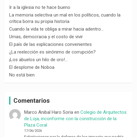
Ir a la iglesia no te hace bueno
La memoria selectiva un mal en los políticos, cuando la
crítica borra su propia historia
Cuando la vida te obliga a mirar hacia adentro…
Urnas, democracia y el costo de vivir
El país de las explicaciones convenientes
¿La reelección es sinónimo de corrupción?
¡Los abuelos un hilo de oro!…
El desplome de Noboa
No está bien
Comentarios
Marco Anibal Haro Soria
en
Colegio de Arquitectos
de Loja, inconforme con la construcción de la
Plaza Coral
17/06/2026
Felicitaciones por la defensa de los impacto que podría