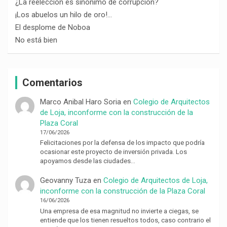
¿La reelección es sinónimo de corrupción?
¡Los abuelos un hilo de oro!…
El desplome de Noboa
No está bien
Comentarios
Marco Anibal Haro Soria
en
Colegio de Arquitectos
de Loja, inconforme con la construcción de la
Plaza Coral
17/06/2026
Felicitaciones por la defensa de los impacto que podría
ocasionar este proyecto de inversión privada. Los
apoyamos desde las ciudades…
Geovanny Tuza
en
Colegio de Arquitectos de Loja,
inconforme con la construcción de la Plaza Coral
16/06/2026
Una empresa de esa magnitud no invierte a ciegas, se
entiende que los tienen resueltos todos, caso contrario el