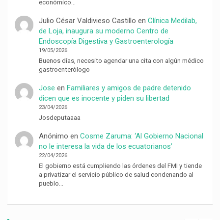
económico…
Julio César Valdivieso Castillo
en
Clínica Medilab,
de Loja, inaugura su moderno Centro de
Endoscopía Digestiva y Gastroenterología
19/05/2026
Buenos días, necesito agendar una cita con algún médico
gastroenterólogo
Jose
en
Familiares y amigos de padre detenido
dicen que es inocente y piden su libertad
23/04/2026
Josdeputaaaa
Anónimo
en
Cosme Zaruma: ‘Al Gobierno Nacional
no le interesa la vida de los ecuatorianos’
22/04/2026
El gobierno está cumpliendo las órdenes del FMI y tiende
a privatizar el servicio público de salud condenando al
pueblo…