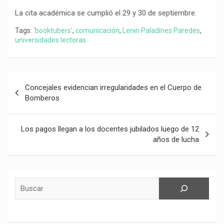
La cita académica se cumplió el 29 y 30 de septiembre.
Tags:
‘booktubers’
,
comunicación
,
Lenin Paladines Paredes
,
universidades lectoras
Navegación
Concejales evidencian irregularidades en el Cuerpo de
de
Bomberos
entradas
Los pagos llegan a los docentes jubilados luego de 12
años de lucha
Buscar