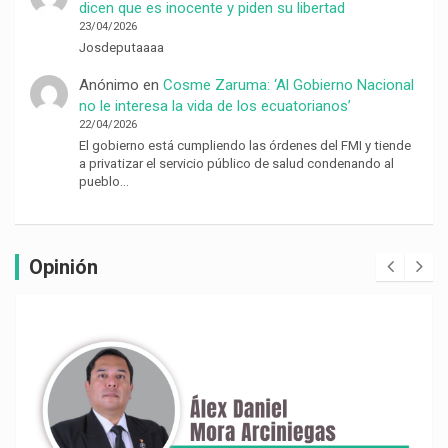
dicen que es inocente y piden su libertad
23/04/2026
Josdeputaaaa
Anónimo
en
Cosme Zaruma: ‘Al Gobierno Nacional
no le interesa la vida de los ecuatorianos’
22/04/2026
El gobierno está cumpliendo las órdenes del FMI y tiende
a privatizar el servicio público de salud condenando al
pueblo…
Opinión