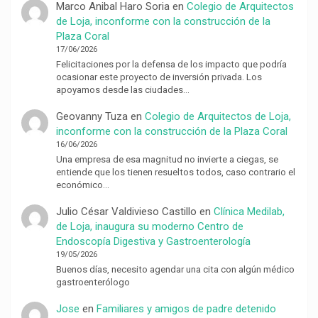
Marco Anibal Haro Soria
en
Colegio de Arquitectos
de Loja, inconforme con la construcción de la
Plaza Coral
17/06/2026
Felicitaciones por la defensa de los impacto que podría
ocasionar este proyecto de inversión privada. Los
apoyamos desde las ciudades…
Geovanny Tuza
en
Colegio de Arquitectos de Loja,
inconforme con la construcción de la Plaza Coral
16/06/2026
Una empresa de esa magnitud no invierte a ciegas, se
entiende que los tienen resueltos todos, caso contrario el
económico…
Julio César Valdivieso Castillo
en
Clínica Medilab,
de Loja, inaugura su moderno Centro de
Endoscopía Digestiva y Gastroenterología
19/05/2026
Buenos días, necesito agendar una cita con algún médico
gastroenterólogo
Jose
en
Familiares y amigos de padre detenido