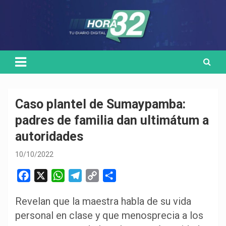
Skip
Medio de comunicación digital
HORA32
to
content
Caso plantel de Sumaypamba:
padres de familia dan ultimátum a
autoridades
10/10/2022
F
X
W
T
C
C
a
h
e
o
o
Revelan que la maestra habla de su vida
c
a
l
p
m
personal en clase y que menosprecia a los
e
t
e
y
p