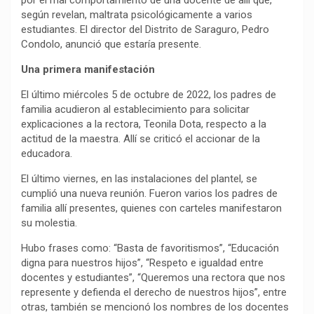
por el mal comportamiento de una docente de allí que,
según revelan, maltrata psicológicamente a varios
estudiantes. El director del Distrito de Saraguro, Pedro
Condolo, anunció que estaría presente.
Una primera manifestación
El último miércoles 5 de octubre de 2022, los padres de
familia acudieron al establecimiento para solicitar
explicaciones a la rectora, Teonila Dota, respecto a la
actitud de la maestra. Allí se criticó el accionar de la
educadora.
El último viernes, en las instalaciones del plantel, se
cumplió una nueva reunión. Fueron varios los padres de
familia allí presentes, quienes con carteles manifestaron
su molestia.
Hubo frases como: “Basta de favoritismos”, “Educación
digna para nuestros hijos”, “Respeto e igualdad entre
docentes y estudiantes”, “Queremos una rectora que nos
represente y defienda el derecho de nuestros hijos”, entre
otras, también se mencionó los nombres de los docentes