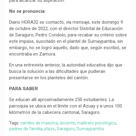
para alcanzar su aspiración.
No se pronuncia
Diario HORA32 se contactó, vía mensaje, este domingo 9
de octubre de 2022, con el director Distrital de Educación
de Saraguro, Pedro Condolo, para recabar su criterio sobre
este impase, suscitado en el plantel de Sumaypamba, sin
embargo, no se logró aquello, dado que, según escribió, se
encontraba en Zamora.
En una entrevista anterior, la autoridad educativa dijo que
busca la solución a las dificultades que pudieran
presentarse en los planteles del cantón.
PARA SABER
Se educan allí aproximadamente 250 estudiantes. La
parroquia se ubica en el límite con el Azuay y a unos 100
kilómetros de la cabecera cantonal, Saraguro.
Tags:
cambio de maestra
,
docente
,
maltrato psicológico
,
padres de familia
,
plazo
,
Saraguro
,
Sumaypamba