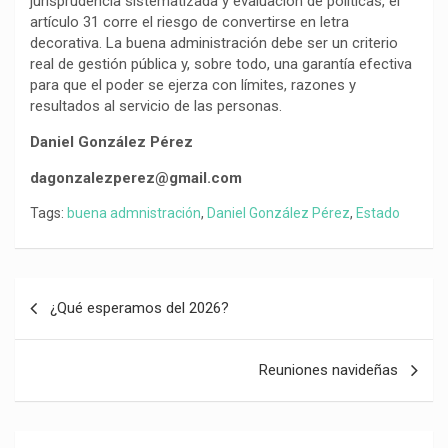
jurisprudencia sistematizada y evaluación de políticas, el
artículo 31 corre el riesgo de convertirse en letra
decorativa. La buena administración debe ser un criterio
real de gestión pública y, sobre todo, una garantía efectiva
para que el poder se ejerza con límites, razones y
resultados al servicio de las personas.
Daniel González Pérez
dagonzalezperez@gmail.com
Tags:
buena admnistración
,
Daniel González Pérez
,
Estado
Navegación
¿Qué esperamos del 2026?
de
entradas
Reuniones navideñas