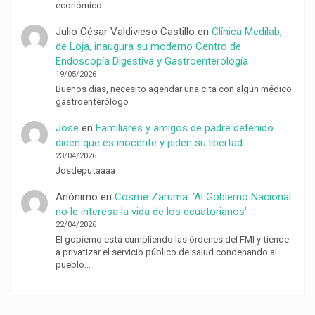
económico…
Julio César Valdivieso Castillo
en
Clínica Medilab,
de Loja, inaugura su moderno Centro de
Endoscopía Digestiva y Gastroenterología
19/05/2026
Buenos días, necesito agendar una cita con algún médico
gastroenterólogo
Jose
en
Familiares y amigos de padre detenido
dicen que es inocente y piden su libertad
23/04/2026
Josdeputaaaa
Anónimo
en
Cosme Zaruma: ‘Al Gobierno Nacional
no le interesa la vida de los ecuatorianos’
22/04/2026
El gobierno está cumpliendo las órdenes del FMI y tiende
a privatizar el servicio público de salud condenando al
pueblo…