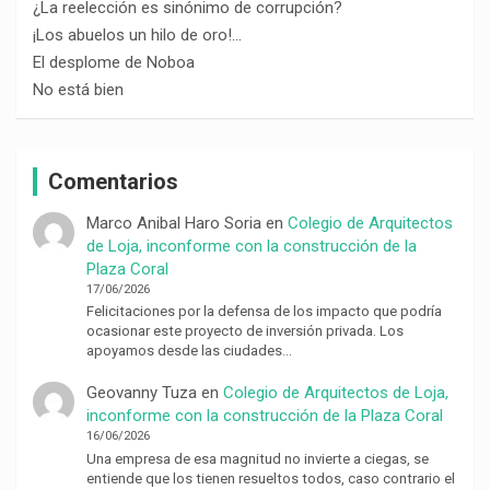
¿La reelección es sinónimo de corrupción?
¡Los abuelos un hilo de oro!…
El desplome de Noboa
No está bien
Comentarios
Marco Anibal Haro Soria
en
Colegio de Arquitectos
de Loja, inconforme con la construcción de la
Plaza Coral
17/06/2026
Felicitaciones por la defensa de los impacto que podría
ocasionar este proyecto de inversión privada. Los
apoyamos desde las ciudades…
Geovanny Tuza
en
Colegio de Arquitectos de Loja,
inconforme con la construcción de la Plaza Coral
16/06/2026
Una empresa de esa magnitud no invierte a ciegas, se
entiende que los tienen resueltos todos, caso contrario el